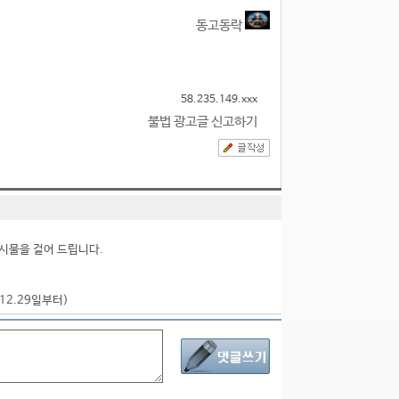
동고동락
58.235.149.xxx
불법 광고글 신고하기
시물을 걸어 드립니다.
.12.29일부터)