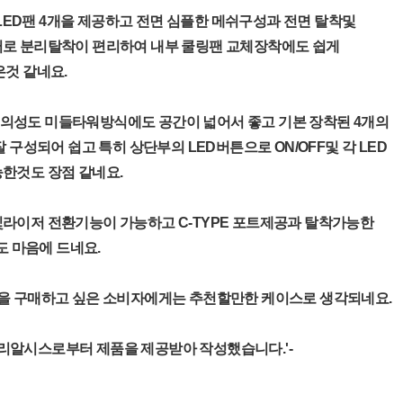
m LED팬 4개을 제공하고 전면 심플한 메쉬구성과 전면 탈착및
로 분리탈착이 편리하여 내부 쿨링팬 교체장착에도 쉽게
것 같네요.
성도 미들타워방식에도 공간이 넓어서 좋고 기본 장착된 4개의
 구성되어 쉽고 특히 상단부의 LED버튼으로 ON/OFF및 각 LED
한것도 장점 같네요.
라이저 전환기능이 가능하고 C-TYPE 포트제공과 탈착가능한
도 마음에 드네요.
을 구매하고 싶은 소비자에게는 추천할만한 케이스로 생각되네요.
주)쓰리알시스로부터 제품을 제공받아 작성했습니다.'-