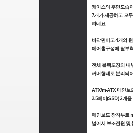
케이스의 후면모습이고
7개가 제공하고 모두
하네요.
바닥면이고 4개의 
에어홀구성에 탈부착
전체 블랙도장의 내
커버형태로 분리되어
ATX/m-ATX 메인
2.5베이(SSD) 
메인보드 장착부로 m
넓어서 보조전원 및 