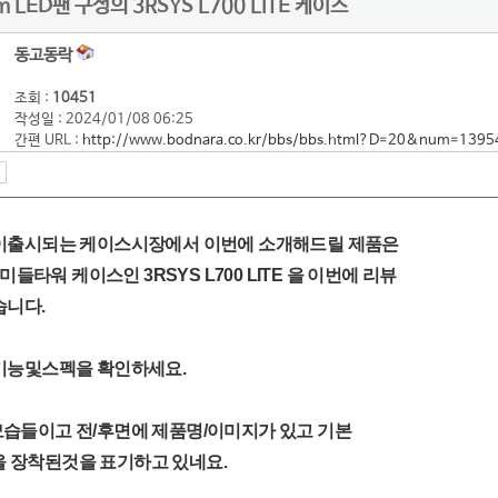
 LED팬 구성의 3RSYS L700 LITE 케이스
동고동락
조회 :
10451
작성일 : 2024/01/08 06:25
간편 URL :
http://www.bodnara.co.kr/bbs/bbs.html?D=20&num=1395
이출시되는 케이스시장에서 이번에 소개해드릴 제품은
미들타워 케이스인 3RSYS L700 LITE 을 이번에 리뷰
습니다.
기능및스펙을 확인하세요.
습들이고 전/후면에 제품명/이미지가 있고 기본
개을 장착된것을 표기하고 있네요.