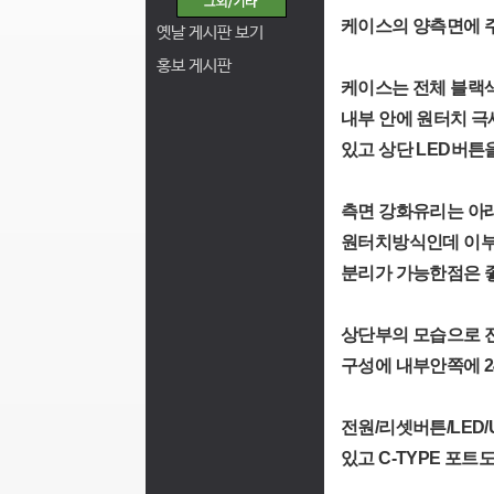
케이스의 양측면에 주
옛날 게시판 보기
홍보 게시판
케이스는 전체 블랙
내부 안에 원터치 극
있고 상단 LED버튼
측면 강화유리는 아
원터치방식인데 이부
분리가 가능한점은 
상단부의 모습으로 
구성에 내부안쪽에 24
전원/리셋버튼/LED/
있고 C-TYPE 포트