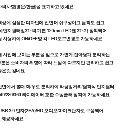
의사항[영문/한글]을 표기하고 있네요.
색상에 심플한 디자인에 전면 메쉬구성이고 탈착도 쉽고
세먼지필터및3개의 기본 120mm LED팬 3개가 장착되어
을 사용하여 ON/OFF및 각 LED모드변경도 가능하네요.
래 사진에 보이는 부분을 앞으로 가볍게 잡아당겨 분리하는
분은 소비자의 취향에 따라 느낌이 다르지만 편리하고 쉽고
좋은것 같네요.
전면에서 볼때 좌/우로 분리하여 타공망처리/탈착식 먼지필터
0/280/360 라디에이터 호환 수냉쿨러 장착이 가능하네요.
USB 3.0 단자(2EA)/HD 오디오/마이크단자로 구성되어
도 제공하네요.