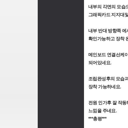
내부의 각면의 모습으
그래픽카드 지지대및
내부 반대 방향쪽 에
확인가능하고 장착 
메인보드 연결선케이
되어있네요.
조립완성후의 모습과 
장착 가능하네요.
전원 인가후 잘 작동
느낌을 주네요.
***총평***