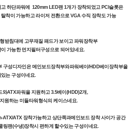
 하단파워에 120mm LED팬 1개가 장착되었고 PCI슬롯은
 탈착이 가능하고 라이저 전환으로 VGA 수직 장착도 가능
원형받침대에 고무재질 패드가 보이고 파워장착부
이 가능한 먼지필터구성으로 되어있네요.
부 구성디자인은 메인보드장착부와파워베이/HDD베이장착부을
있는 구성이네요.
보드와ATX파워을 지원하고 3.5베이(HDD)2개,
2개을 지원하는 미들타워형식의 케이스네요.
-ATX/ATX 장착가능하고 상단쪽과메인보드 장착 사이가 공간
쿨링팬(수냉)장착시 편하게 할수있는 구성이네요.