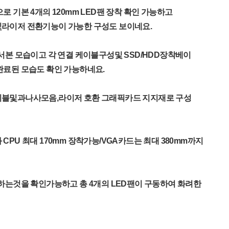
로 기본 4개의 120mm LED팬 장착 확인 가능하고
라이저 전환기능이 가능한 구성도 보이네요.
서본 모습이고 각 연결 케이블구성및 SSD/HDD장착베이
완료된 모습도 확인 가능하네요.
블및과나사모음,라이저 호환 그래픽카드 지지재로 구성
CPU 최대 170mm 장착가능/VGA카드는 최대 380mm까지
하는것을 확인가능하고 총 4개의 LED팬이 구동하여 화려한