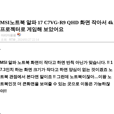
MSI노트북 알파 17 C7VG-R9 QHD 화면 작아서 4k
프로젝터로 게임해 보았어요
아리마퐁퐁
조회 :
9750
, 2024/01/27 22:14
MSI 알파 노트북 화면이 작다고 하면 반칙 아닌가 맞습니다. !! 1
7.3인치 하는 화면 크기가 작다고 하면 양심이 없는 것이겠죠 노
트북 관점에서 본다면 말이죠 !! 그런데 노트북이잖아....이왕 노
트북인것 더 큰화면을 보여줄 수 있는 곳으로 이동은 가능하잖
아!!