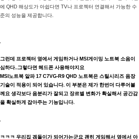
에 QHD 해상도가 아쉽다면 TV나 프로젝터 연결해서 가능한 수
준의 성능을 제공합니다.
그런데 프로젝터 옆에서 게임하거나 MSI게이밍 노트북 소음이
심하다..그렇다면 헤드폰 사용해야지요
MSI노트북 알파 17 C7VG-R9 QHD 노트북은 스틸시리즈 음장
기술이 적용이 되어 있습니다. 이 부분은 제가 한번더 다루어볼
께요 생각보다 음분리가 잘되고 장르별 변화가 확실해서 공간감
을 확실하게 잡아주는 기능입니다.
ㅋㅋㅋ 우리집 겜돌이가 되어가는군요 괜히 게임해서 옆에서 아