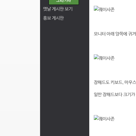
옛날 게시판 보기
홍보 게시판
모니터 아래 양쪽에 귀
장패드도 키보드, 마우스
일반 장패드보다 크기가 