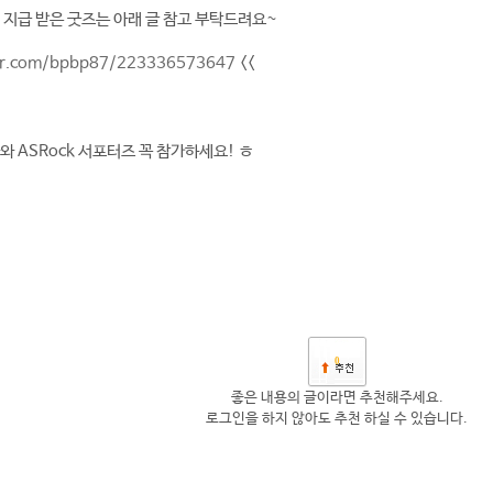
 지급 받은 굿즈는 아래 글 참고 부탁드려요~
ver.com/bpbp87/223336573647
<<
와 ASRock 서포터즈 꼭 참가하세요! ㅎ
0
좋은 내용의 글이라면 추천해주세요.
로그인을 하지 않아도 추천 하실 수 있습니다.