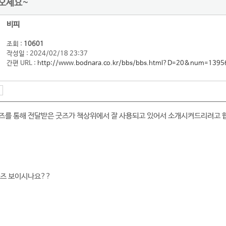
경오세요~
비피
조회 :
10601
작성일 : 2024/02/18 23:37
간편 URL :
http://www.bodnara.co.kr/bbs/bbs.html?D=20&num=1395
터즈를 통해 전달받은 굿즈가 책상위에서 잘 사용되고 있어서 소개시켜드리려고 
 굿즈 보이시나요??