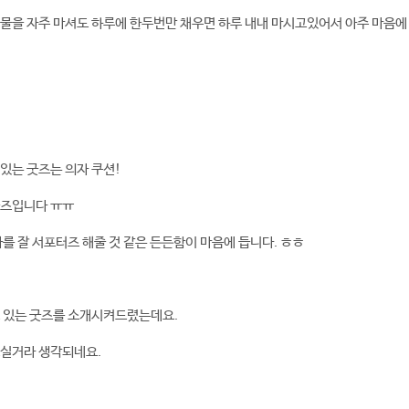
물을 자주 마셔도 하루에 한두번만 채우면 하루 내내 마시고있어서 아주 마음에
있는 굿즈는 의자 쿠션!
굿즈입니다 ㅠㅠ
나를 잘 서포터즈 해줄 것 같은 든든함이 마음에 듭니다. ㅎㅎ
고 있는 굿즈를 소개시켜드렸는데요.
으실거라 생각되네요.