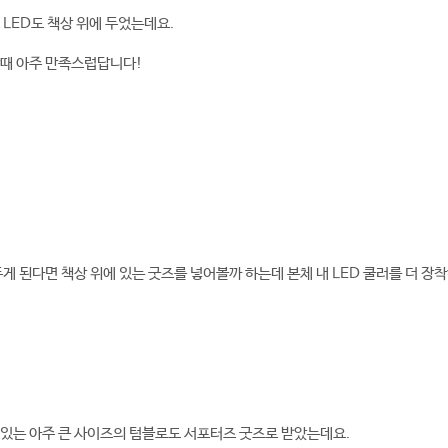
 LED도 책상 위에 두었는데요.
할때 아주 만족스럽답니다!
두게 된다면 책상 위에 있는 굿즈를 넣어볼까 하는데 본체 내 LED 쿨러를 더 장
있는 아주 큰 사이즈의 텀블로도 서포터즈 굿즈로 받았는데요.