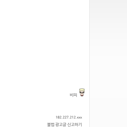
비피
182.227.212.xxx
불법 광고글 신고하기