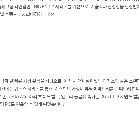
플래그십 라인업인 TRIDENT Z 시리즈를 기반으로, 기술력과 안정성을 인정받
로벌 브랜드로 자리매김했는데요.
력과 발 빠른 시장 분석을 바탕으로, 이전 시간에 살펴봤던 이지스와 같은 스
시간에는 립죠스 시리즈를 통해, 지스킬의 가성비 튜닝램 메모리를 살펴보려 합니
는 기존 RIPJAWS S5의 후속 모델로, 엔트리 등급에 속하는 RGB LED 지원 
밍 PC를 연출할 수 있게 되었습니다.