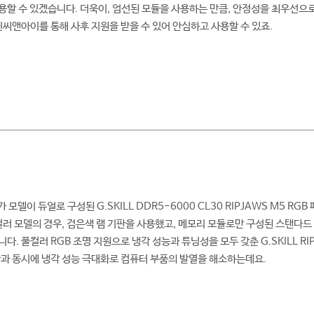
할 수 있겠습니다. 더욱이, 엄선된 모듈을 사용하는 만큼, 안정성을 최우선으로
린씨앤아이를 통해 사후 지원을 받을 수 있어 안심하고 사용할 수 있죠.
가 모델이 듀얼로 구성된 G.SKILL DDR5-6000 CL30 RIPJAWS M5 
컬러 모델의 경우, 검은색 램 기판을 사용했고, 메모리 모듈로만 구성된 스탠다
. 풀컬러 RGB 조명 지원으로 냉각 성능과 튜닝성을 모두 갖춘 G.SKILL RIPJ
과 동시에 냉각 성능 극대화로 컴퓨터 부품의 발열을 해소하는데요.