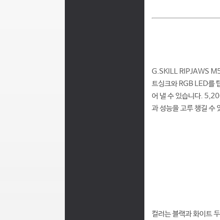
G.SKILL RIPJAW
트싱크와 RGB LED를
어 낼 수 있습니다. 5,
과 성능을 고루 챙길 수 
컬러는 블랙과 화이트 두