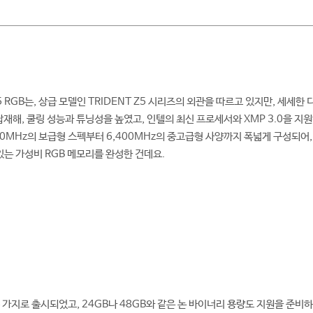
S M5 RGB는, 상급 모델인 TRIDENT Z5 시리즈의 외관을 따르고 있지만, 세
 탑재해, 쿨링 성능과 튜닝성을 높였고, 인텔의 최신 프로세서와 XMP 3.0을 
200MHz의 보급형 스펙부터 6,400MHz의 중고급형 사양까지 폭넓게 구성되어,
있는 가성비 RGB 메모리를 완성한 건데요.
 가지로 출시되었고, 24GB나 48GB와 같은 논 바이너리 용량도 지원을 준비하