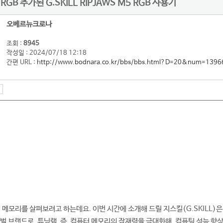
GB 추가된 G.SKILL RIPJAWS M5 RGB 사용기
오베르뉴크로나
조회 :
8945
작성일 : 2024/07/18 12:18
간편 URL :
http://www.bodnara.co.kr/bbs/bbs.html?D=20&num=1396
램 메모리를 살펴보려고 하는데요. 이번 시간에 소개해 드릴 지스킬(G.SKILL)
벌 브랜드로, 튜닝램, 즉, 컴퓨터 메모리의 잠재력을 극대화해, 컴퓨팅 성능 향