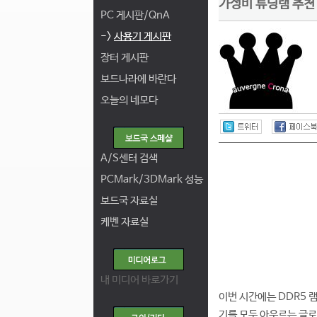
가성비 튜닝램 추천 R
PC 게시판/QnA
->
사용기 게시판
장터 게시판
보드나라에 바란다
오늘의 네모다
A/S센터 검색
PCMark/3DMark 성능
보드국 자료실
케벤 자료실
내 미디어 바로가기
이번 시간에는 DDR5 
기를 모두 아우르는 글로