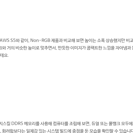
AWS S5와 같이, Non-RGB 제품과 비교해 보면 높이는 소폭 상승했지만 비
싱크와 거의 비슷한 높이로 맞추면서, 반듯한 이미지가 콤팩트한 느낌을 자아냄과 
데요.
5 지스킬 DDR5 메모리를 사용해 컴퓨터를 조립해 보면, 듀얼 또는 풀뱅크 모두
, 화려함보다는 일체감 있는 시스템 빌드에 중점을 둔 모습을 확인할 수 있습니다