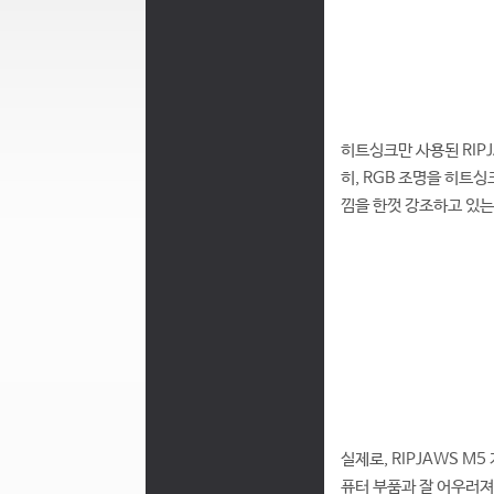
히트싱크만 사용된 RIPJ
히, RGB 조명을 히트
낌을 한껏 강조하고 있는
실제로, RIPJAWS M
퓨터 부품과 잘 어우러져