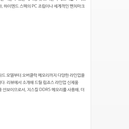
아, 하이엔드 스펙의 PC 조립이나 세계적인 벤치마크
탠다드 모델부터 오버클럭 메모리까지 다양한 라인업을
다. 리뷰에서 소개해 드릴 립죠스 라인업 신제품
모델을 선보이므로서, 지스킬 DDR5 메모리를 사용해, 더