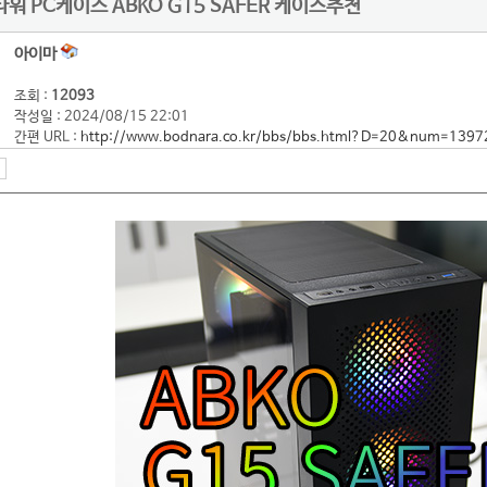
워 PC케이스 ABKO G15 SAFER 케이스추천
아이마
조회 :
12093
작성일 : 2024/08/15 22:01
간편 URL :
http://www.bodnara.co.kr/bbs/bbs.html?D=20&num=1397