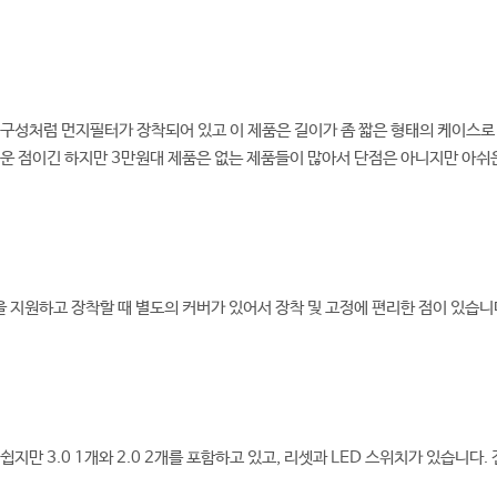
구성처럼 먼지필터가 장착되어 있고 이 제품은 길이가 좀 짧은 형태의 케이스로 
쉬운 점이긴 하지만 3만원대 제품은 없는 제품들이 많아서 단점은 아니지만 아쉬
롯을 지원하고 장착할 때 별도의 커버가 있어서 장착 및 고정에 편리한 점이 있습니
쉽지만 3.0 1개와 2.0 2개를 포함하고 있고, 리셋과 LED 스위치가 있습니다