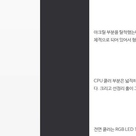
아크릴 부분을 탈착했는데
체적으로 되어 있어서 형
CPU 쿨러 부분은 넓직
다. 크리고 선정리 홀이
전면 쿨러는 RGB LED