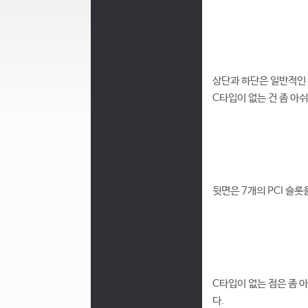
상단과 하단은 일반적인 
C타입이 없는 건 좀 아
뒷면은 7개의 PCI 슬
C타입이 없는 점은 좀 아
다.