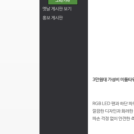
옛날 게시판 보기
홍보 게시판
3만원대 가성비 미들타워 
RGB LED 팬과 하단
깔끔한 디자인과 화려한 
파손 걱정 없이 안전한 