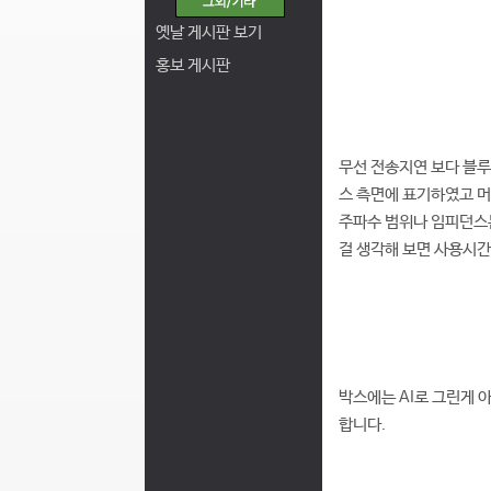
옛날 게시판 보기
홍보 게시판
무선 전송지연 보다 블루
스 측면에 표기하였고 머
주파수 범위나 임피던스는
걸 생각해 보면 사용시간
박스에는 AI로 그린게 
합니다.