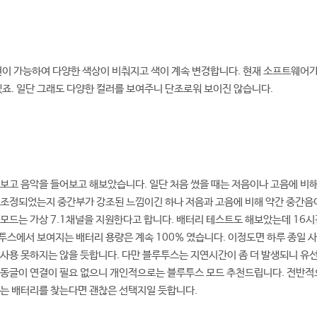
현이 가능하여 다양한 색상이 비춰지고 색이 계속 변경합니다. 현재 소프트웨어가
겠죠. 일단 그래도 다양한 컬러를 보여주니 단조로워 보이진 않습니다.
보고 음악을 들어보고 해보았습니다. 일단 처음 썼을 때는 저음이나 고음에 비
조정되었는지 중간부가 강조된 느낌이긴 하나 저음과 고음에 비해 약간 중간음이
모드는 가상 7.1채널을 지원한다고 합니다. 배터리 테스트도 해보았는데 16
스에서 보여지는 배터리 용량은 계속 100% 였습니다. 이정도면 하루 종일 
사용 못하지는 않을 듯합니다. 다만 블루투스는 지연시간이 좀 더 발생되니 유선
 동글이 연결이 필요 없으니 개인적으로는 블루투스 모드 추천드립니다. 전반적
하는 배터리를 찾는다면 괜찮은 선택지일 듯합니다.