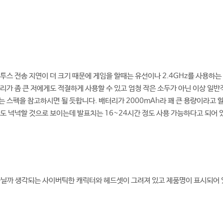
투스 전송 지연이 더 크기 때문에 게임을 할때는 유선이나 2.4GHz를 사용하는 
리가 좀 큰 저에게도 적절하게 사용할 수 있고 엄청 작은 소두가 아닌 이상 일반
 스펙을 참고하시면 될 듯합니다. 배터리가 2000mAh라 꽤 큰 용량이라고 할
도 넉넉할 것으로 보이는데 발표치는 16~24시간 정도 사용 가능하다고 되어 
아닐까 생각되는 사이버틱한 캐릭터와 헤드셋이 그려져 있고 제품명이 표시되어 