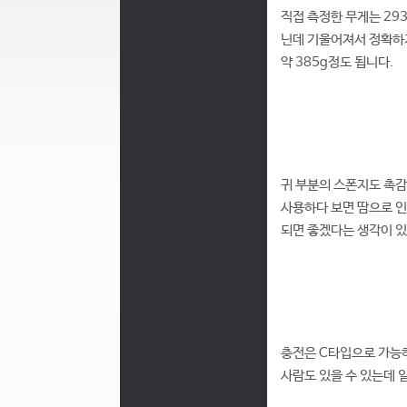
직접 측정한 무게는 29
닌데 기울어져서 정확하지
약 385g정도 됩니다.
귀 부분의 스폰지도 촉감
사용하다 보면 땀으로 인
되면 좋겠다는 생각이 
충전은 C타입으로 가능하
사람도 있을 수 있는데 