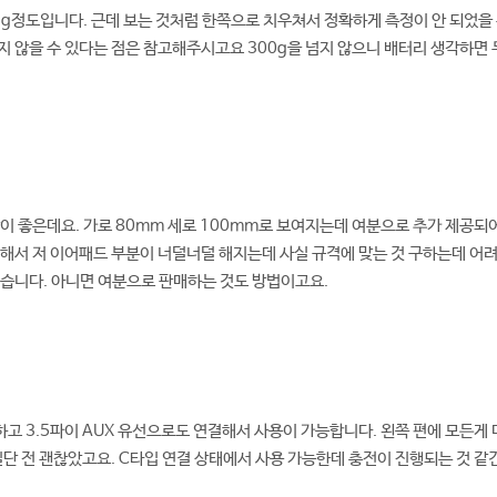
3g정도입니다. 근데 보는 것처럼 한쪽으로 치우쳐서 정확하게 측정이 안 되었을 
 않을 수 있다는 점은 참고해주시고요 300g을 넘지 않으니 배터리 생각하면 
이 좋은데요. 가로 80mm 세로 100mm로 보여지는데 여분으로 추가 제공되
해서 저 이어패드 부분이 너덜너덜 해지는데 사실 규격에 맞는 것 구하는데 어
있습니다. 아니면 여분으로 판매하는 것도 방법이고요.
고 3.5파이 AUX 유선으로도 연결해서 사용이 가능합니다. 왼쪽 편에 모든게
일단 전 괜찮았고요. C타입 연결 상태에서 사용 가능한데 충전이 진행되는 것 같