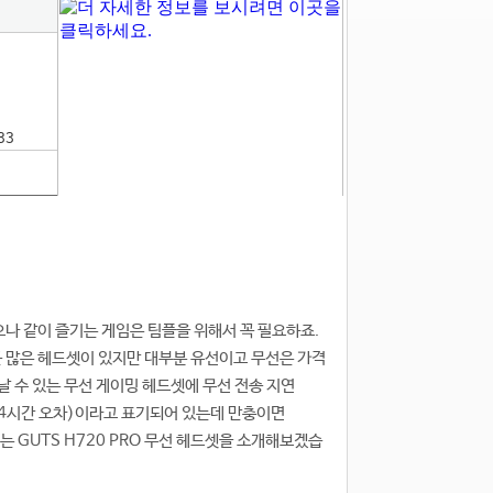
33
으나 같이 즐기는 게임은 팀플을 위해서 꼭 필요하죠.
근 많은 헤드셋이 있지만 대부분 유선이고 무선은 가격
날 수 있는 무선 게이밍 헤드셋에 무선 전송 지연
 4시간 오차)이라고 표기되어 있는데 만충이면
 GUTS H720 PRO 무선 헤드셋을 소개해보겠습