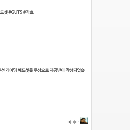
셋 #GUTS #가츠
크 무선 게이밍 헤드셋를 무상으로 제공받아 작성되었습
아이마