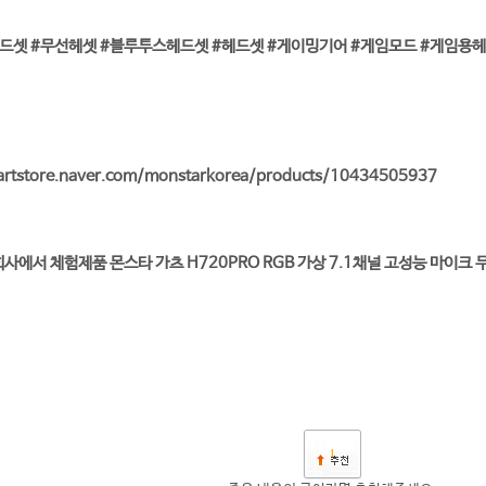
드셋 #무선헤셋 #블루투스헤드셋 #헤드셋 #게이밍기어 #게임모드 #게임용헤드
artstore.naver.com/monstarkorea/products/10434505937
사에서 체험제품 몬스타 가츠 H720PRO RGB 가상 7.1채널 고성능 마이
1