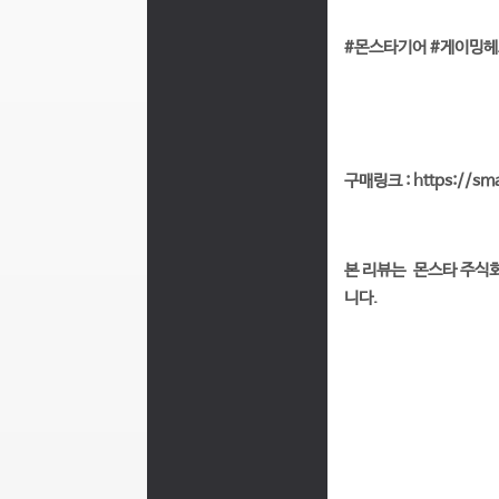
#몬스타기어 #게이밍헤
구매링크 : https://sm
본 리뷰는 몬스타 주식회
니다.