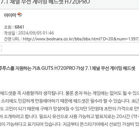
 7.1 채널 무선 게이밍 헤드셋 H720PRO
아이마
조회 :
6841
작성일 : 2024/09/05 01:46
간편 URL :
http://www.bodnara.co.kr/bbs/bbs.html?D=20&num=1397
 블루투스를 지원하는 가츠 GUTS H720PRO 가상 7.1채널 무선 게이밍 헤드셋
헤드셋을 꼭 사용할꺼라 생각됩니다. 물론 혼자 하는 게임에는 없어도 될 수 있
은 소리에도 민감하게 반응해야하기 때문에 헤드셋은 필수라 할 수 있습니다. 최
도 고민이 되기 때문에 구매가 망설여질 수 있지만 5만원대 초반의 가격으로 만
어 소개하려고 합니다. 필요시 유선으로 사용 가능하고 발표치로는 20시간 (약
용이 가능하다고 표기되어 있습니다. 지금부터 몬스타기어에서 선보인 가성비 있는