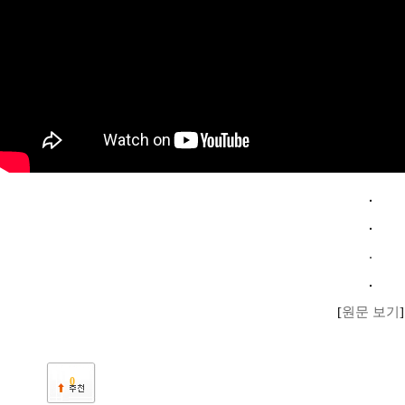
[
원문 보기
]
0