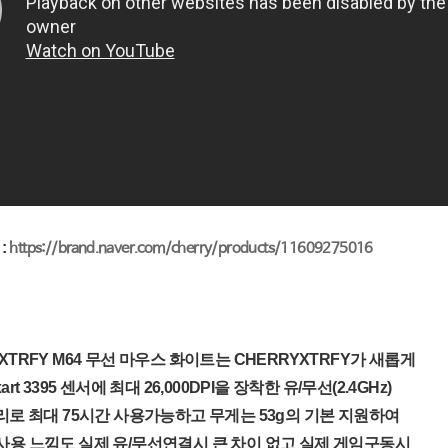
:
https://brand.naver.com/cherry/products/11609275016
XTRFY M64 무선 마우스 화이트는 CHERRYXTRFY가 새롭게
rt 3395 센서에 최대 26,000DPI을 장착한 유/무선(2.4GHz)
터리로 최대 75시간 사용가능하고 무게는 53g의 기본 지원하여
사용 느낌도 실제 유/무선연결시 큰 차이 없고 실제 게임구동시