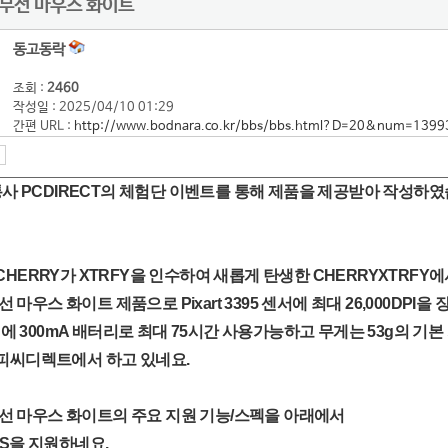
4 무선 마우스 화이트
동고동락
조회 :
2460
작성일 : 2025/04/10 01:29
간편 URL :
http://www.bodnara.co.kr/bbs/bbs.html?D=20&num=1399
유통사 PCDIRECT의 체험단 이벤트를 통해 제품을 제공받아 작성하
HERRY가 XTRFY을 인수하여 새롭게 탄생한 CHERRYXTRFY
무선 마우스 화이트 제품으로 Pixart 3395 센서에 최대 26,000DPI을
지원에 300mA 배터리로 최대 75시간 사용가능하고 무게는 53g의 기본
피씨디렉트에서 하고 있네요.
4 무선 마우스 화이트의 주요 지원 기능/스펙을 아래에서
AS을 지원하네요.