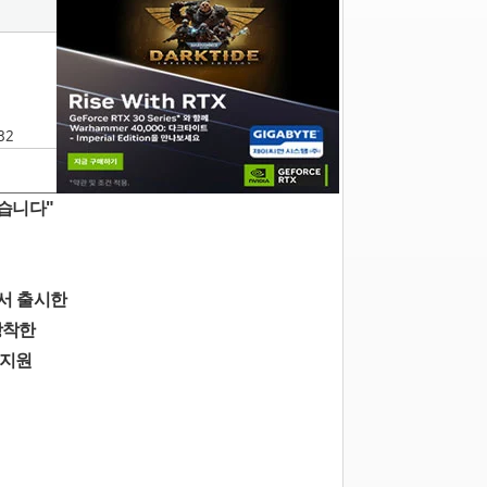
32
였습니다"
에서 출시한
 장착한
 지원