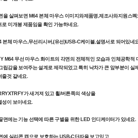
각면을 살펴보면 M64 본체 마우스 이미지와제품명,제조사와지원스펙
프로 미개봉 제품임을 확인 가능하네요.
4 본체 마우스,무선리시버,(유선)USB-C케이블,설명서로 되어있네요
FY M64 무선 마우스 화이트의 각면의 전체적인 모습과 인체공학적
그립감을 보여주는 설계로 제작되었고 특히 낙차가 큰 앞부분이 실
여줄것 같네요.
RRYXTRFY가 새겨져 있고 휠/버튼쪽의 색상을
별성이 보이네요.
끝면에는 기능 선택에 따른 구별을 위한 LED 인디케이터가 있네요.
면에 실리콘 캡으로 보호하는 USB-C단자을 보고있고