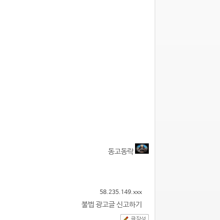
동고동락
58.235.149.xxx
불법 광고글 신고하기