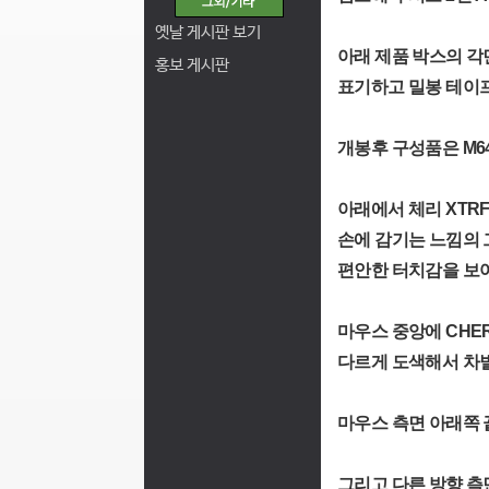
옛날 게시판 보기
아래 제품 박스의 
홍보 게시판
표기하고 밀봉 테이
개봉후 구성품은 M6
아래에서 체리 XTR
손에 감기는 느낌의 
편안한 터치감을 보
마우스 중앙에 CHE
다르게 도색해서 차
마우스 측면 아래쪽 
그리고 다른 방향 측