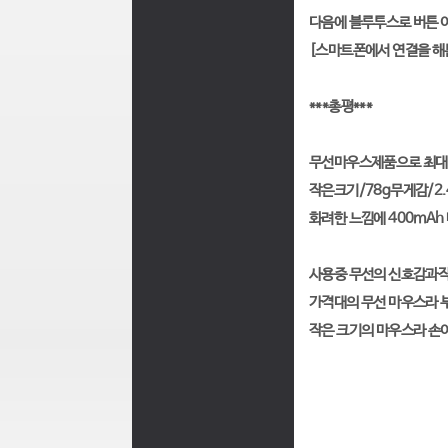
다음에 블루투스로 버튼 
[스마트폰에서 연결을 해
***총평***
무선마우스제품으로 최대 
작은크기/78g무게감/2.4
화려한 느낌에 400mAh
사용중 무선의 신호감과작
가격대의 무선 마우스라 
작은 크기의 마우스라 손