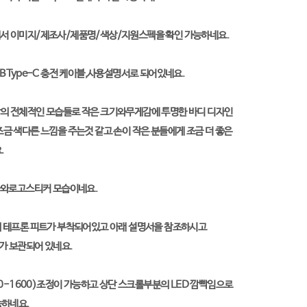
서 이미지/제조사/제품명/색상/지원스펙을 확인 가능하네요.
B Type-C 충전 케이블,사용설명서로 되어있네요.
의 전체적인 모습들로 작은 크기와무게감에 투명한 바디 디자인
금 색다른 느낌을 주는것 같고 손이 작은 분들에게 조금 더 좋은
.
단자와로고스티커 모습이네요.
 테프론 피트가 부착되어있고 아래 설명서을 참조하시고
가 보관되어 있네요.
200-1600)조정이 가능하고 상단 스크롤부분의 LED 깜빡임으로
능하네요.