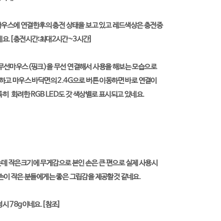
 마우스에 연결한후의 충전 상태을 보고 있고 레드색상은 충전중
네요.[충전시간:최대2시간~3시간]
 무선마우스(핑크)을 무선 연결해서 사용을 해보는 모습으로
하고 마우스 바닥면의 2.4G으로 버튼 이동하면 바로 연결이
히 화려한 RGB LED도 갓 색상별로 표시되고 있네요.
데 작은크기에 무게감으로 본인 손은 큰 편으로 실제 사용시
손이 작은 분들에게는 좋은 그립감을 제공할것 같네요.
시 78g이네요.[참조]