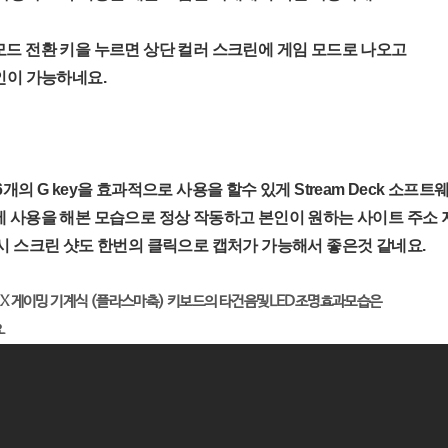
드 전환 키을 누르면 상단 컬러 스크린에 게임 모드로 나오고
인이 가능하네요.
의 G key을 효과적으로 사용을 할수 있게 Stream Deck 소프트
 사용을 해본 모습으로 정상 작동하고 본인이 원하는 사이트 주소
시 스크린 샷도 한번의 클릭으로 캡처가 가능해서 좋은것 같네요.
 MLX 게이밍 기계식 (플라스마축) 키보드의 타건음및LED조명효과모습은
.