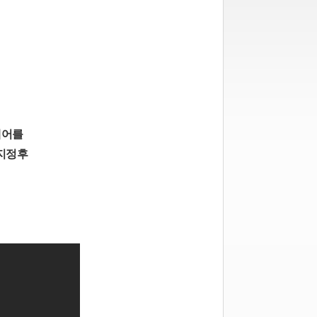
웨어를
 지정후