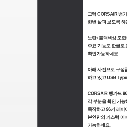
그럼 CORSAIR 뱅
한번 살펴 보도록 하
노란+블랙색상 조합
주요 기능도 한글로 
확인가능하네요.
아래 사진으로 구성
하고 있고 USB Ty
CORSAIR 뱅가드 
각 부분을 확인 가능하고 
묵직하고 96키 레이
본인만의 커스텀 이
가능하네요.