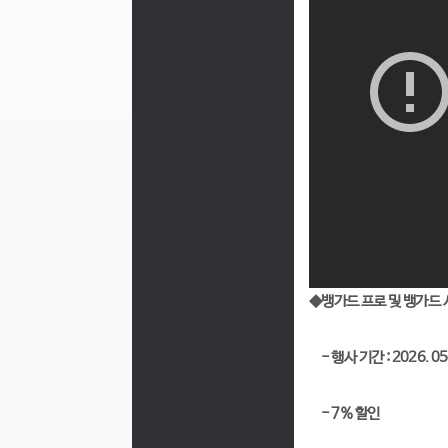
◆뱅가드 프로 및 뱅가드 
- 행사 기간 : 2026. 05. 
- 7% 할인