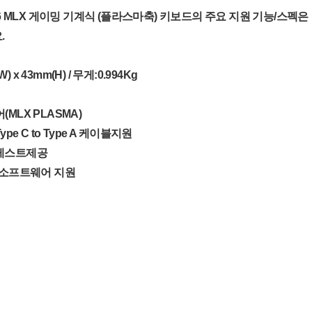
96 MLX 게이밍 기계식 (플라스마축) 키보드의 주요 지원 기능/스펙은
.
W) x 43mm(H) / 무게:0.994Kg
MLX PLASMA)
e C to Type A 케이블지원
레스트제공
용소프트웨어 지원