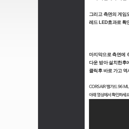
그리고 측면의 게임모
레드 LED효과로 확
마지막으로 측면에 6개
다운 받아 설치한후에
클릭후 바로 가고 역
CORSAIR 뱅가드 96
아래 영상에서 확인하세요