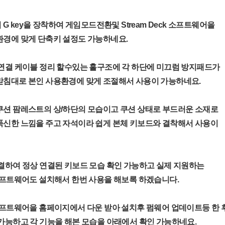
G key을 장착하여 게임모드전환및 Stream Deck 소프트웨어을
환경에 맞게 단축키 설정도 가능하네요.
연결 케이블 정리 할수있는 홀구조에 각 하단에 미끄럼 방지패드가
받침대로 본인 사용환경에 맞게 조절해서 사용이 가능하네요.
쿠션 팜레스트의 상/하단의 모습이고 쿠션 상태로 부드러운 소재로
푹신한 느낌을 주고 자석이라 쉽게 본체 키보드와 결착해서 사용이
결하여 정상 연결된 키보드 모습 확인 가능하고 실제 지원하는
소프트웨어도 설치해서 한번 사용을 해보록 하겠습니다.
소프트웨어을 홈페이지에서 다운 받아 설치후 펌웨어 업데이트등 한 
가능하고 각 기능을 해본 모습을 아래에서 확인 가능하네요.