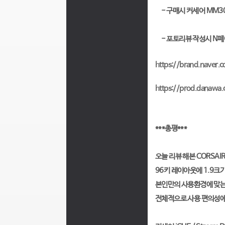
- 구매시 커세어 MM300
- 포토리뷰 작성시 N페
https://brand.naver
https://prod.danaw
***총평***
오늘 리뷰 해본 CORSAI
96키 레이아웃에 1.9크기
본인만의 사용환경에 맞
전체적으로 사용 편의성에