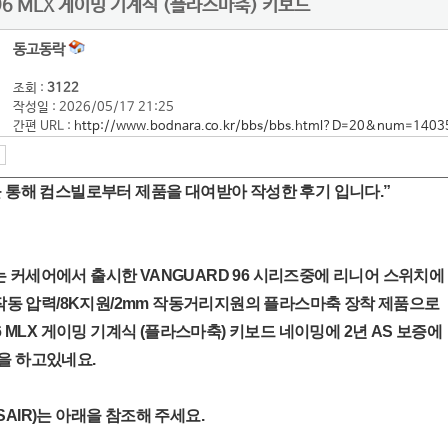
 96 MLX 게이밍 기계식 (플라스마축) 키보드
동고동락
조회 :
3122
작성일 : 2026/05/17 21:25
간편 URL :
http://www.bodnara.co.kr/bbs/bbs.html?D=20&num=1403
 통해 컴스빌로부터 제품을 대여받아 작성한 후기 입니다.”
 커세어에서 출시한 VANGUARD 96 시리즈중에 리니어 스위치에
g 작동 압력/8K지원/2mm 작동거리지원의 플라스마축 장착 제품으로
96 MLX 게이밍 기계식 (플라스마축) 키보드 네이밍에 2년 AS 보증에
을 하고있네요.
AIR)는 아래을 참조해 주세요.