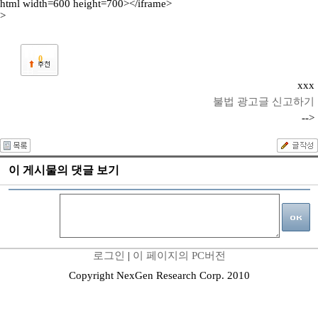
html width=600 height=700></iframe>
>
0
xxx
불법 광고글 신고하기
-->
이 게시물의 댓글 보기
로그인
|
이 페이지의 PC버전
Copyright NexGen Research Corp. 2010