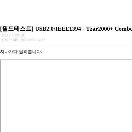
[필드테스트] USB2.0/IEEE1394 - Tzar2000+ Combo
강진구 (비회원)
조회 :
5749
, 2002/02/20 14:12
지나가다 올려봅니다.