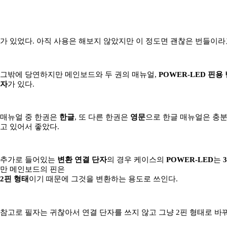
가 있었다. 아직 사용은 해보지 않았지만 이 정도면 괜찮은 번들이라
그밖에 당연하지만 메인보드와 두 권의 매뉴얼,
POWER-LED 핀용
자
가 있다.
매뉴얼 중 한권은
한글
, 또 다른 한권은
영문
으로 한글 매뉴얼은 충분
고 있어서 좋았다.
추가로 들어있는
변환 연결 단자
의 경우 케이스의
POWER-LED
는
만 메인보드의 핀은
2핀 형태
이기 때문에 그것을 변환하는 용도로 쓰인다.
참고로 필자는 귀찮아서 연결 단자를 쓰지 않고 그냥 2핀 형태로 바꿔