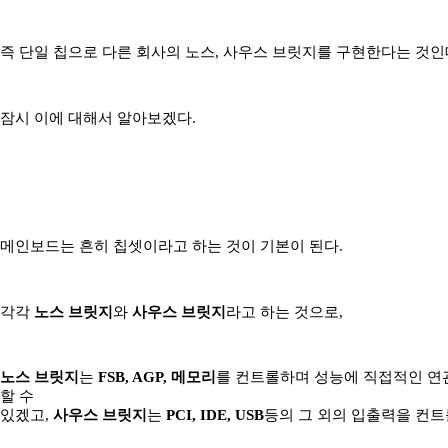
즉 단일 칩으로 다른 회사의 노스, 사우스 브릿지를 구현한다는 것인데
잠시 이에 대해서 알아보겠다.
메인보드는 흔히 칩셋이라고 하는 것이 기본이 된다.
각각
노스 브릿지
와
사우스 브릿지
라고 하는 것으로,
노스 브릿지
는
FSB, AGP, 메모리
를 컨트롤하며 성능에 직접적인 연
할 수
있겠고,
사우스 브릿지
는
PCI, IDE, USB
등의 그 외의 입출력을 컨트