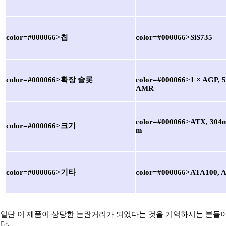
color=#000066>칩
color=#000066>SiS735
color=#000066>확장 슬롯
color=#000066>1 × AGP, 5
AMR
color=#000066>ATX, 304
color=#000066>크기
m
color=#000066>기타
color=#000066>ATA100, 
일단 이 제품이 상당한 논란거리가 되었다는 것을 기억하시는 분들이
다.