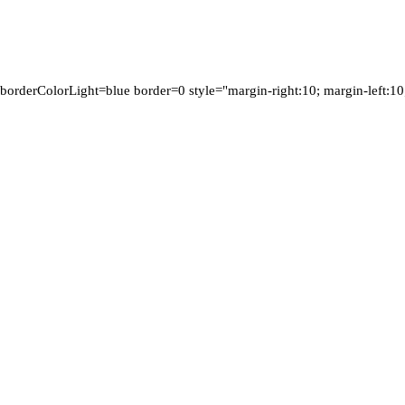
borderColorLight=blue border=0 style="margin-right:10; margin-left:10