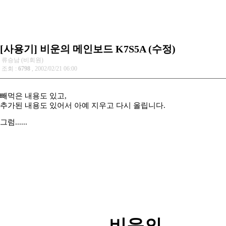
[사용기] 비운의 메인보드 K7S5A (수정)
류승남 (비회원)
조회 :
6798
, 2002/02/21 06:00
빼먹은 내용도 있고,
추가된 내용도 있어서 아예 지우고 다시 올립니다.
그럼......
비운의