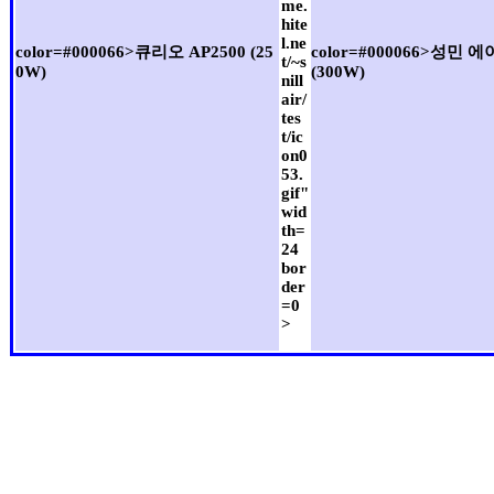
me.
hite
l.ne
color=#000066>큐리오 AP2500 (25
color=#000066>성민 
t/~s
0W)
(300W)
nill
air/
tes
t/ic
on0
53.
gif"
wid
th=
24
bor
der
=0
>