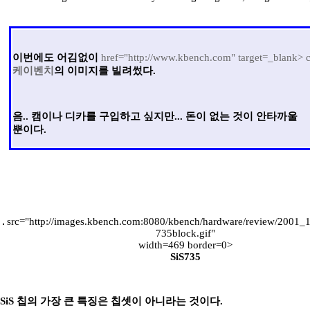
이번에도 어김없이
href="http://www.kbench.com" target=_blank>
c
케이벤치
의 이미지를 빌려썼다.
음.. 캠이나 디카를 구입하고 싶지만... 돈이 없는 것이 안타까울
뿐이다.
src="http://images.kbench.com:8080/kbench/hardware/review/2001_1
735block.gif"
width=469 border=0>
SiS735
SiS 칩의 가장 큰 특징은 칩셋이 아니라는 것이다.