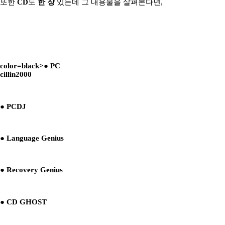
또한
CD
도
한 장
있는데 그 내용물을 살펴본다면,
color=black>●
PC
cillin2000
● PCDJ
● Language Genius
● Recovery Genius
● CD GHOST