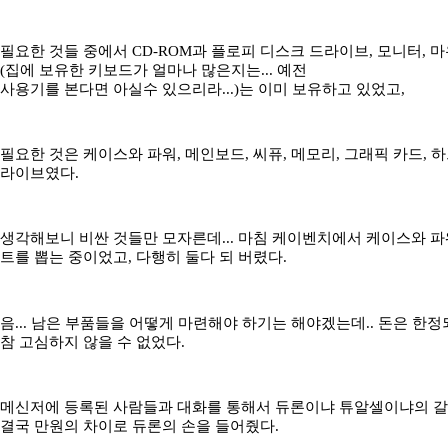
필요한 것들 중에서 CD-ROM과 플로피 디스크 드라이브, 모니터, 마
(집에 보유한 키보드가 얼마나 많은지는... 예전
사용기를 본다면 아실수 있으리라...)는 이미 보유하고 있었고,
필요한 것은 케이스와 파워, 메인보드, 씨퓨, 메모리, 그래픽 카드, 
라이브였다.
생각해보니 비싼 것들만 모자른데... 마침 케이벤치에서 케이스와 파
트를 뽑는 중이었고, 다행히 둘다 되 버렸다.
음... 남은 부품들을 어떻게 마련해야 하기는 해야겠는데.. 돈은 한
참 고심하지 않을 수 없었다.
메신저에 등록된 사람들과 대화를 통해서 듀론이냐 튜알셀이냐의 
결국 만원의 차이로 듀론의 손을 들어줬다.