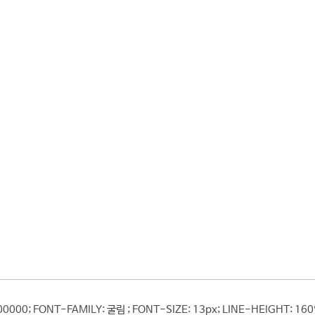
000000; FONT-FAMILY: 굴림 ; FONT-SIZE: 13px; LINE-HEIGHT: 160