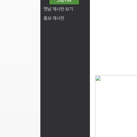
옛날 게시판 보기
홍보 게시판