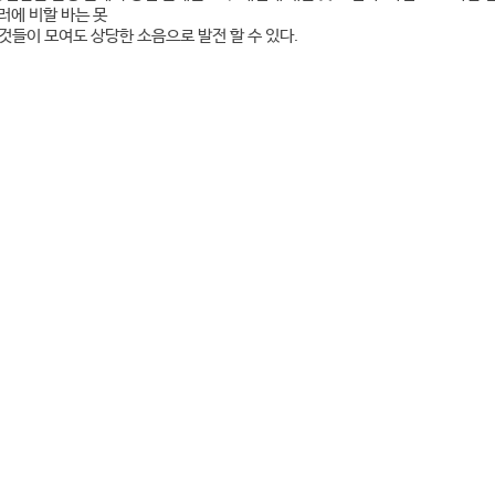
러에 비할 바는 못
 것들이 모여도 상당한 소음으로 발전 할 수 있다.