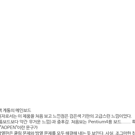
 계통의 메인보드
 필자로서는 이 제품을 처음 보고 느낀점은 검은색 기판의 고급스런 느낌이었다.
드보다 약간 무거운 느낌)과 중후감. 처음보는 Pentium4용 보드........ 
 "AOPEN"이란 문구가
열판은 쿨링 문제와 방열 문제를 모두 해결해 내는 듯 보인다. 사실. 조그마한 