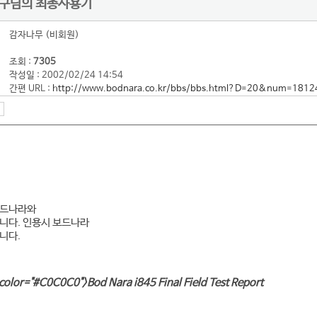
강진구님의 최종사용기
감자나무 (비회원)
조회 :
7305
작성일 : 2002/02/24 14:54
간편 URL :
http://www.bodnara.co.kr/bbs/bbs.html?D=20&num=1812
보드나라와
니다.
인용시 보드나라
니다.
color="#C0C0C0">Bod Nara i845 Final Field Test Report