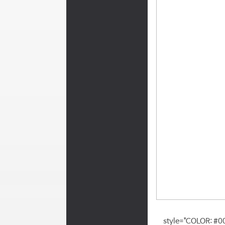
style="COLOR: #