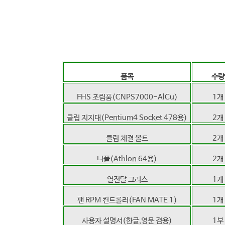
품목
수량
FHS 조립품(CNPS7000-AlCu)
1개
클립 지지대(Pentium4 Socket 478용)
2개
클립 체결 볼트
2개
니플(Athlon 64용)
2개
열전달 그리스
1개
팬 RPM 컨트롤러(FAN MATE 1)
1개
사용자 설명서(한글,영문 겸용)
1부