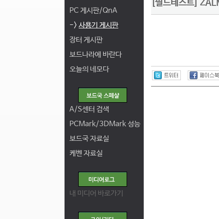
[필드테스트] ZALM
PC 게시판/QnA
->
사용기 게시판
장터 게시판
보드나라에 바란다
오늘의 네모다
A/S센터 검색
PCMark/3DMark 성능
보드국 자료실
케벤 자료실
내 미디어 바로가기