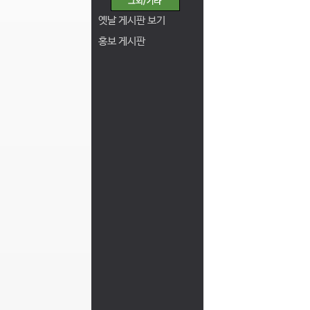
옛날 게시판 보기
홍보 게시판