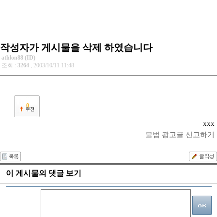
작성자가 게시물을 삭제 하였습니다
athlon88 (ID)
조회 :
3264
, 2003/10/11 11:48
0
xxx
불법 광고글 신고하기
이 게시물의 댓글 보기