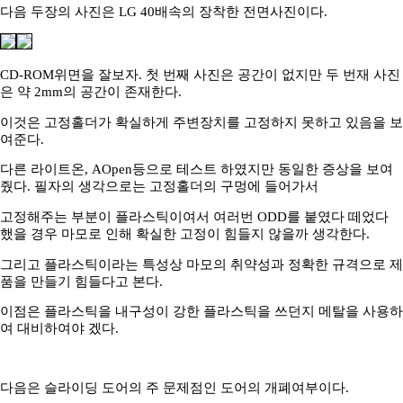
다음 두장의 사진은 LG 40배속의 장착한 전면사진이다.
CD-ROM위면을 잘보자. 첫 번째 사진은 공간이 없지만 두 번재 사진
은 약 2mm의 공간이 존재한다.
이것은 고정홀더가 확실하게 주변장치를 고정하지 못하고 있음을 보
여준다.
다른 라이트온, AOpen등으로 테스트 하였지만 동일한 증상을 보여
줬다. 필자의 생각으로는 고정홀더의 구멍에 들어가서
고정해주는 부분이 플라스틱이여서 여러번 ODD를 붙였다 떼었다
했을 경우 마모로 인해 확실한 고정이 힘들지 않을까 생각한다.
그리고 플라스틱이라는 특성상 마모의 취약성과 정확한 규격으로 제
품을 만들기 힘들다고 본다.
이점은 플라스틱을 내구성이 강한 플라스틱을 쓰던지 메탈을 사용하
여 대비하여야 겠다.
다음은 슬라이딩 도어의 주 문제점인 도어의 개폐여부이다.