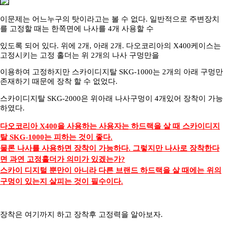
이문제는 어느누구의 탓이라고는 볼 수 없다. 일반적으로 주변장치
를 고정할 때는 한쪽면에 나사를 4개 사용할 수
있도록 되어 있다. 위에 2개, 아래 2개. 다오코리아의 X400케이스는
고정시키는 고정 홀더는 위 2개의 나사 구멍만을
이용하여 고정하지만 스카이디지탈 SKG-1000는 2개의 아래 구멍만
존재하기 때문에 장착 할 수 없었다.
스카이디지탈 SKG-2000은 위아래 나사구멍이 4개있어 장착이 가능
하였다.
다오코리아 X400을 사용하는 사용자는 하드랙을 살 때 스카이디지
탈 SKG-1000는 피하는 것이 좋다.
물론 나사를 사용하면 장착이 가능하다. 그렇지만 나사로 장착한다
면 과연 고정홀더가 의미가 있겠는가?
스카이 디지털 뿐만이 아니라 다른 브랜드 하드랙을 살 때에는 위의
구멍이 있는지 살피는 것이 필수이다.
장착은 여기까지 하고 장착후 고정력을 알아보자.