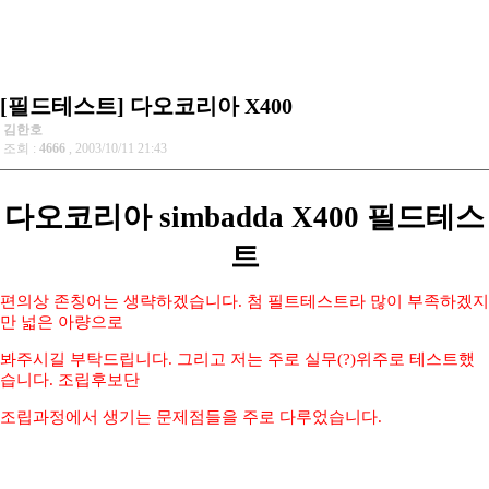
[필드테스트] 다오코리아 X400
김한호
조회 :
4666
, 2003/10/11 21:43
다오코리아 simbadda X400 필드테스
트
편의상 존칭어는 생략하겠습니다. 첨 필트테스트라 많이 부족하겠지
만 넓은 아량으로
봐주시길 부탁드립니다. 그리고 저는 주로 실무(?)위주로 테스트했
습니다. 조립후보단
조립과정에서 생기는 문제점들을 주로 다루었습니다.