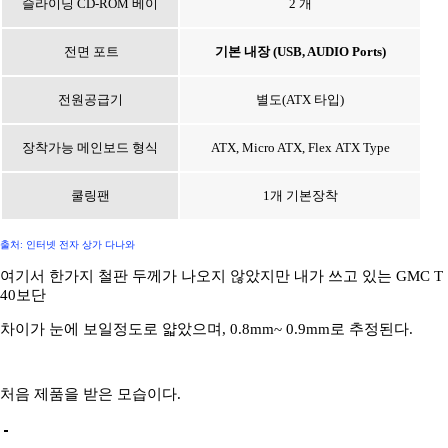
슬라이딩 CD-ROM 베이
2 개
전면 포트
기본 내장 (USB, AUDIO Ports)
전원공급기
별도(ATX 타입)
ATX, Micro ATX, Flex ATX Type
장착가능 메인보드 형식
쿨링팬
1개 기본장착
출처: 인터넷 전자 상가 다나와
여기서 한가지 철판 두께가 나오지 않았지만 내가 쓰고 있는 GMC T
40보단
차이가 눈에 보일정도로 얇았으며, 0.8mm~ 0.9mm로 추정된다.
처음 제품을 받은 모습이다.