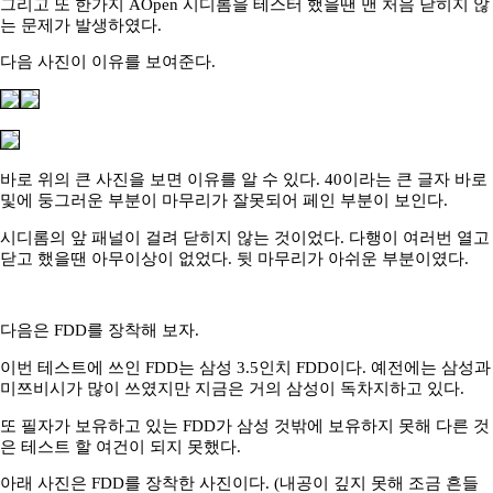
그리고 또 한가지 AOpen 시디롬을 테스터 했을땐 맨 처음 닫히지 않
는 문제가 발생하였다.
다음 사진이 이유를 보여준다.
바로 위의 큰 사진을 보면 이유를 알 수 있다. 40이라는 큰 글자 바로
및에 둥그러운 부분이 마무리가 잘못되어 페인 부분이 보인다.
시디롬의 앞 패널이 걸려 닫히지 않는 것이었다. 다행이 여러번 열고
닫고 했을땐 아무이상이 없었다. 뒷 마무리가 아쉬운 부분이였다.
다음은 FDD를 장착해 보자.
이번 테스트에 쓰인 FDD는 삼성 3.5인치 FDD이다. 예전에는 삼성과
미쯔비시가 많이 쓰였지만 지금은 거의 삼성이 독차지하고 있다.
또 필자가 보유하고 있는 FDD가 삼성 것밖에 보유하지 못해 다른 것
은 테스트 할 여건이 되지 못했다.
아래 사진은 FDD를 장착한 사진이다. (내공이 깊지 못해 조금 흔들