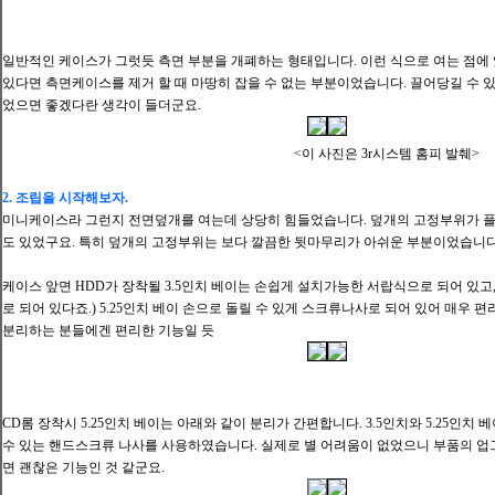
일반적인 케이스가 그럿듯 측면 부분을 개폐하는 형태입니다. 이런 식으로 여는 점에 
있다면 측면케이스를 제거 할 때 마땅히 잡을 수 없는 부분이었습니다. 끌어당길 수 
었으면 좋겠다란 생각이 들더군요.
<이 사진은 3r시스템 홈피 발췌>
2. 조립을 시작해보자.
미니케이스라 그런지 전면덮개를 여는데 상당히 힘들었습니다. 덮개의 고정부위가 
도 있었구요. 특히 덮개의 고정부위는 보다 깔끔한 뒷마무리가 아쉬운 부분이었습니다
케이스 앞면 HDD가 장착될 3.5인치 베이는 손쉽게 설치가능한 서랍식으로 되어 있고
로 되어 있다죠.) 5.25인치 베이 손으로 돌릴 수 있게 스크류나사로 되어 있어 매우 편
분리하는 분들에겐 편리한 기능일 듯
CD롬 장착시 5.25인치 베이는 아래와 같이 분리가 간편합니다. 3.5인치와 5.25인치
수 있는 핸드스크류 나사를 사용하였습니다. 실제로 별 어려움이 없었으니 부품의 
면 괜찮은 기능인 것 같군요.