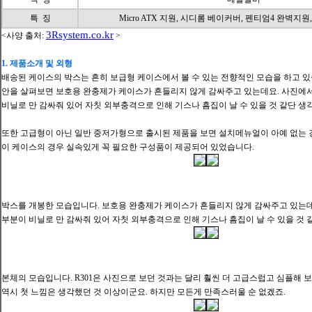
특 징
Micro ATX 지원, 시디롬 베이커버, 펜티엄4 완벽지원,
3Rsystem.co.kr
<사양 출처:
>
1. 제품소개 및 외형
배송된 케이스의 박스는 흔히 보급형 케이스에서 볼 수 있는 전향적인 모습을 하고 있
안을 살펴보면 보호용 완충제가 케이스가 흔들리지 않게 감싸주고 있는데요. 사진에
비닐로 만 감싸줘 있어 자칫 외부충격으로 인해 기스나 흠집이 날 수 있을 것 같단 생
또한 고급형이 아닌 일반 중저가형으
로 출시된 제품을 보면 설치메뉴얼이 아예 없는 
이 케이스의 경우 실속있게 꼭 필요한 구성품이 제공되어 있었습니다.
박스를 개봉한 모습입니다. 보호용 완충제가 케이스가 흔들리지 않게 감싸주고 있는데
부분이 비닐로 만 감싸줘 있어 자칫 외부충격으로 인해 기스나 흠집이 날 수 있을 것 
본체의 모습입니다. R
301은
사진으로 보던 것과는 달리 훨씬 더 고급스럽고 심플해 
역시 첫 느낌은 생각했던 것 이상이군요.
하지만 모든게 만족스러울 순 없겠죠.