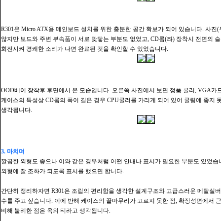
R301은 Micro ATX용 메인
보드 설치를 위한 충분한 공간 확보가 되어 있습니다. 사진(
않지만 보드와 주변 부속품이 서로 맞닿는 부분도 없었고, CD롬
(좌) 장착시 전면의 
회전시켜 경쾌한 소리가 나면 완료된 것을 확인할 수 있었습니다.
OOD베이 장착후 후면에서 본 모습입니다. 오른쪽 사진에서 보면 정품 쿨러, VGA카
케이스의 특성상 CD롬의 폭이 길은 경우 CPU쿨러를 가리게 되어 있어 쿨링에 좋지 
생각됩니다.
3. 마치며
깔끔한 외형도 좋으나 이와 같은 경우처럼 어떤 안내나 표시가 필요한 부분도 있었습
외형에 잘 조화가 되도록 표시를 했으면 합니다.
간단히 정리하자면 R301은 조립의 편리함을 생각한 설계구조와 고급스러운 메탈실버,
수를 주고 싶습니다. 이에 반해 케이스의 끝마무리가 고르지 못한 점,
확장성면에서 근
비해 불리한 점은 옥의 티라고 생각됩니다.