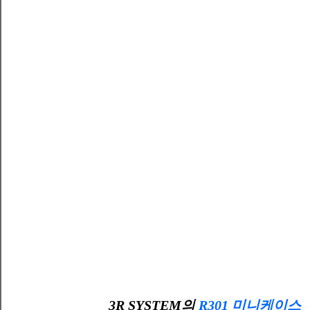
3R SYSTEM의
R301 미니케이스