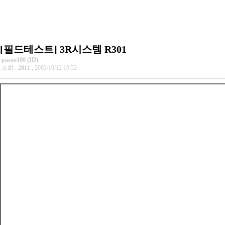
[필드테스트] 3R시스템 R301
pasoo100 (ID)
조회 :
2811
, 2003/10/12 19:52