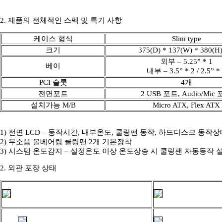
2. 제품의 전체적인 스펙 및 특기 사항
케이스 형식
Slim type
크기
375(D) * 137(W) * 380(
외부 – 5.25” * 1
베이
내부 – 3.5” * 2 / 2.5” *
PCI 슬롯
4개
전면포트
2 USB 포트, Audio/Mic
설치가능 M/B
Micro ATX, Flex ATX
1) 전면 LCD – 동작시간, 내부온도, 쿨링팬 동작, 하드디스크 동작
2) 무소음 볼베어링 쿨링팬 2개 기본장착
3) 시스템 온도감지 – 설정온도 이상 온도상승 시 쿨링팬 자동동작
2. 외관 포장 상태