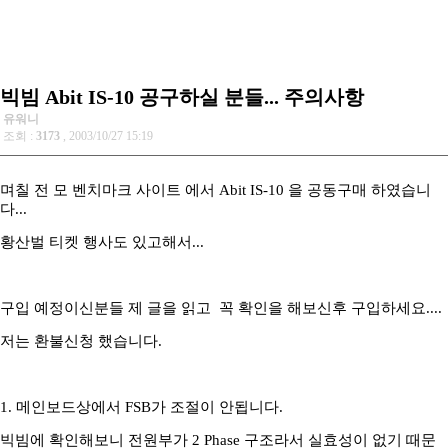
빅빔 Abit IS-10 공구하실 분들... 주의사항
유워니
조회 :
3173
, 2003/10/27 15:19
며칠 전 모 벤치마크 사이트 에서 Abit IS-10 을 공동구매 하였습니
다...
황산벌 티켓 행사도 있고해서...
구입 예정이신분들 제 글을 읽고 꼭 확인을 해보신후 구입하세요....
저는 환불신청 했습니다.
1. 메인보드상에서 FSB가 조절이 안됩니다.
빅빔에 확인해보니 전원부가 2 Phase 구조라서 실효성이 없기 때문