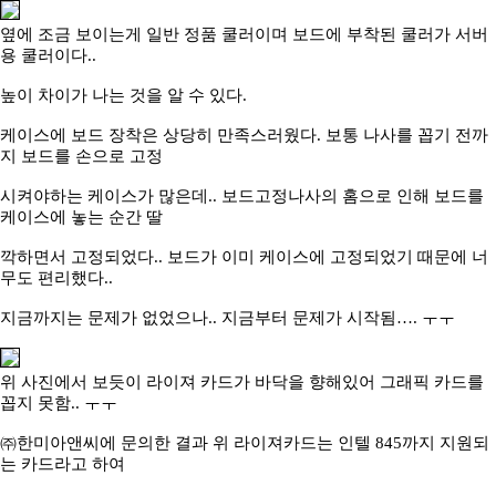
옆에 조금 보이는게 일반 정품 쿨러이며 보드에 부착된 쿨러가 서버
용 쿨러이다
..
높이 차이가 나는 것을 알 수 있다
.
케이스에 보드 장착은 상당히 만족스러웠다
. 보통 나사를 꼽기 전까
지 보드를 손으로 고정
시켜야하는 케이스가 많은데
.. 보드고정나사의 홈으로 인해 보드를
케이스에 놓는 순간 딸
깍하면서 고정되었다
.. 보드가 이미 케이스에 고정되었기 때문에 너
무도 편리했다..
지금까지는 문제가 없었으나
.. 지금부터 문제가 시작됨
…
. ㅜㅜ
위 사진에서 보듯이 라이져 카드가 바닥을 향해있어 그래픽 카드를
꼽지 못함
.. ㅜㅜ
㈜한미아앤씨에 문의한 결과 위 라이져카드는 인텔
845까지 지원되
는 카드라고 하여