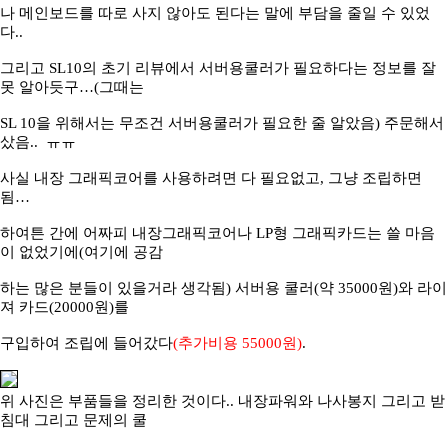
나 메인보드를 따로 사지 않아도 된다는 말에 부담을 줄일 수 있었
다
..
그리고
SL10의 초기 리뷰에서 서버용쿨러가 필요하다는 정보를 잘
못 알아듯구
…
(그때는
SL 10을 위해서는 무조건 서버용쿨러가 필요한 줄 알았음) 주문해서
샀음..
ㅠㅠ
사실 내장 그래픽코어를 사용하려면 다 필요없고
, 그냥 조립하면
됨
…
하여튼 간에 어짜피 내장그래픽코어나
LP형 그래픽카드는 쓸 마음
이 없었기에(여기에 공감
하는 많은 분들이 있을거라 생각됨
) 서버용 쿨러(약 35000원)와 라이
져 카드(20000원)를
구입하여 조립에 들어갔다
(추가비용 55000원)
.
위 사진은 부품들을 정리한 것이다
.. 내장파워와 나사봉지 그리고 받
침대 그리고 문제의 쿨