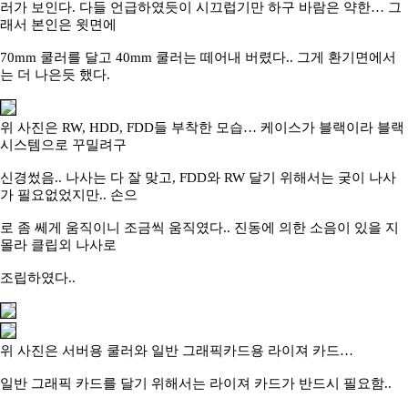
러가 보인다
. 다들 언급하였듯이 시끄럽기만 하구 바람은 약한
…
그
래서 본인은 윗면에
70mm 쿨러를 달고 40mm 쿨러는 떼어내 버렸다.. 그게 환기면에서
는 더 나은듯 했다.
위 사진은
RW, HDD, FDD들 부착한 모습
…
케이스가 블랙이라 블랙
시스템으로 꾸밀려구
신경썼음
.. 나사는 다 잘 맞고, FDD와 RW 달기 위해서는 궂이 나사
가 필요없었지만.. 손으
로 좀 쎄게 움직이니 조금씩 움직였다
.. 진동에 의한 소음이 있을 지
몰라 클립외 나사로
조립하였다
..
위 사진은 서버용 쿨러와 일반 그래픽카드용 라이져 카드
…
일반 그래픽 카드를 달기 위해서는 라이져 카드가 반드시 필요함
..