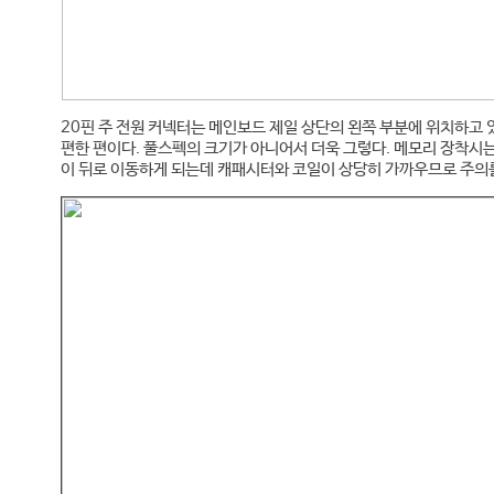
20핀 주 전원 커넥터는 메인보드 제일 상단의 왼쪽 부분에 위치하고 
편한 편이다. 풀스펙의 크기가 아니어서 더욱 그렇다. 메모리 장착시는
이 뒤로 이동하게 되는데 캐패시터와 코일이 상당히 가까우므로 주의