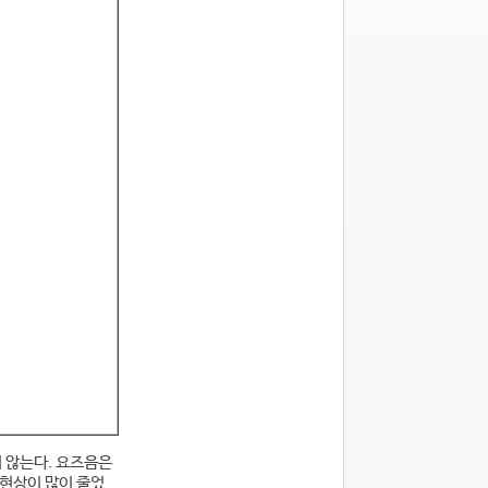
 않는다. 요즈음은
현상이 많이 줄었