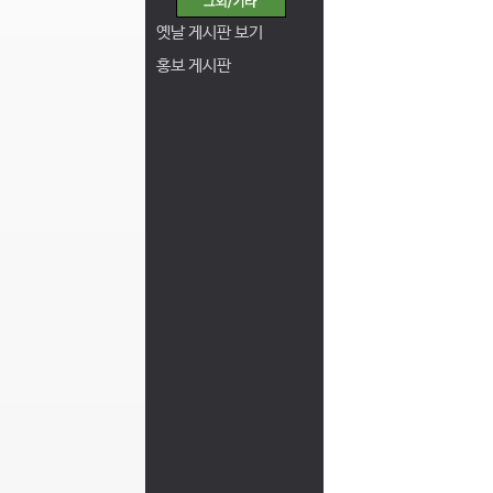
옛날 게시판 보기
홍보 게시판