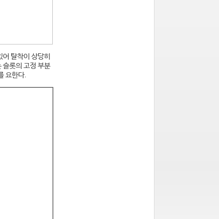
있어 탈착이 상당히
 슬롯의 고정 부분
를 요한다.