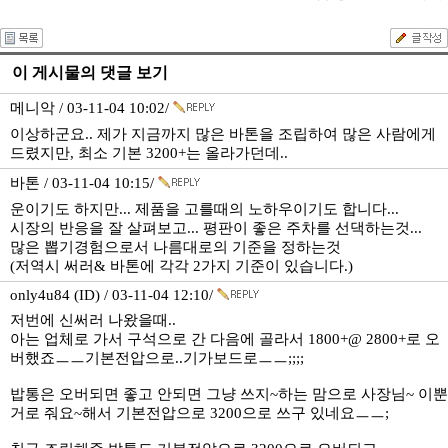
이 게시물의 댓글 보기
메니악 / 03-11-04 10:02/
이상하군요.. 제가 지금까지 많은 바톤을 조립하여 많은 사람에게
드렸지만, 최소 기본 3200+는 올라가던데..
바톤 / 03-11-04 10:15/
운이기도 하지만... 제품을 고를때의 노하우이기도 합니다...
시장의 반응을 잘 살펴보고... 평판이 좋은 주차를 선댁하는것...
많은 뽑기경험으로서 나름대로의 기준을 정하는것
(저역시 써러& 바톤에 각각 2가지 기준이 있습니다.)
only4u84 (ID) / 03-11-04 12:10/
저번에 신써러 나왔을때..
아는 업체로 가서 구석으로 간 다음에 골라서 1800+@ 2800+로 오
버했죠ㅡㅡ기본전압으로..기가보드로ㅡㅡ;;;;
밥통은 오버되면 좋고 안되면 그냥 쓰지~하는 맘으로 사장님~ 이뿐
거로 줘요~해서 기본전압으로 3200으로 쓰구 있네요ㅡㅡ;