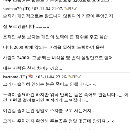
친구 조립해준 밥통도 기본전압으로 3200으로 오버되고..
suxman79 (ID) / 03-11-04 21:07/
솔직히 개인적으로는 잘도니다 않된다의 기준이 무엇인지
잘 모르겠습니다...ㅡㅡ;;
운적인 부분 보다는 개인의 노력에 큰 점수를 주고 싶습
니다. 2000 밖에 않되는 녀석을 열심히 노력하여 올린
사람과 2400이 그냥 되는 녀석을 몇 번의 설정만으로 얻어
내는 사람은 천지 차이님까요...
lswrome (ID)
/ 03-11-04 23:26/
그러나 솔직히 안되는 놈은 죽어도 안됩니다..-_-;
노력이 중요하긴 하지만 워낙 안되는 놈은 죽어도 안됩니다..-_- 이
건 이런걸 걸려보시면 뼈져리게 느껴집니다..
이런걸 줄이는건 정말로 주차를 보고 사는거져..
그러나 주차까지 확인해 주는곳은 정말 몇군데 안되져..-_-;