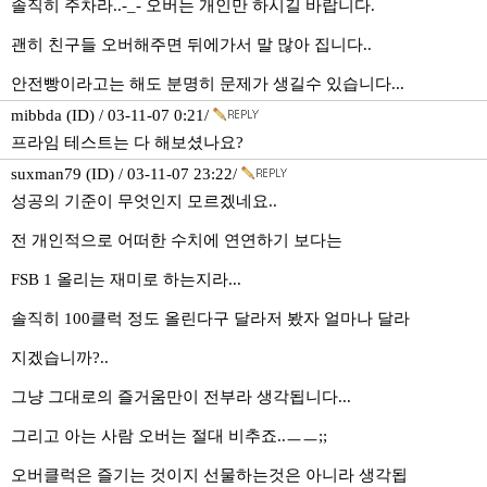
솔직히 주차라..-_- 오버는 개인만 하시길 바랍니다.
괜히 친구들 오버해주면 뒤에가서 말 많아 집니다..
안전빵이라고는 해도 분명히 문제가 생길수 있습니다...
mibbda (ID) / 03-11-07 0:21/
프라임 테스트는 다 해보셨나요?
suxman79 (ID) / 03-11-07 23:22/
성공의 기준이 무엇인지 모르겠네요..
전 개인적으로 어떠한 수치에 연연하기 보다는
FSB 1 올리는 재미로 하는지라...
솔직히 100클럭 정도 올린다구 달라저 봤자 얼마나 달라
지겠습니까?..
그냥 그대로의 즐거움만이 전부라 생각됩니다...
그리고 아는 사람 오버는 절대 비추죠..ㅡㅡ;;
오버클럭은 즐기는 것이지 선물하는것은 아니라 생각됩