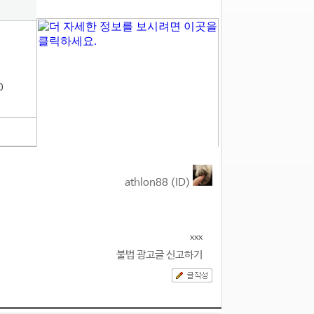
0
athlon88 (ID)
xxx
불법 광고글 신고하기