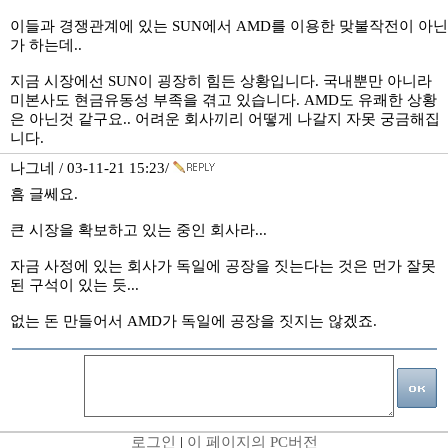
이들과 경쟁관계에 있는 SUN에서 AMD를 이용한 맞불작전이 아닌
가 하는데..
지금 시장에선 SUN이 굉장히 힘든 상황입니다. 국내뿐만 아니라
미본사도 현금유동성 부족을 겪고 있습니다. AMD도 유쾌한 상황
은 아닌것 같구요.. 어려운 회사끼리 어떻게 나갈지 자못 궁금해집
니다.
나그네 / 03-11-21 15:23/
흠 글쎄요.
큰 시장을 확보하고 있는 중인 회사라...
자금 사정에 있는 회사가 독일에 공장을 짓는다는 것은 먼가 잘못
된 구석이 있는 듯...
없는 돈 만들어서 AMD가 독일에 공장을 짓지는 않겠죠.
로그인
|
이 페이지의 PC버전