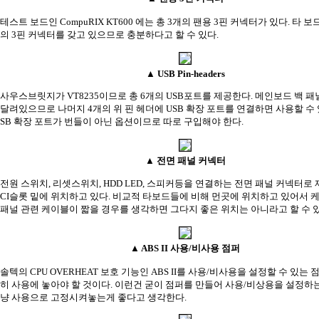
테스트 보드인 CompuRIX KT600 에는 총 3개의 팬용 3핀 커넥터가 있다. 타 보
의 3핀 커넥터를 갖고 있으므로 충분하다고 할 수 있다.
▲ USB Pin-headers
사우스브릿지가 VT8235이므로 총 6개의 USB포트를 제공한다. 메인보드 백 패
달려있으므로 나머지 4개의 위 핀 헤더에 USB 확장 포트를 연결하면 사용할 수 있
SB 확장 포트가 번들이 아닌 옵션이므로 따로 구입해야 한다.
▲ 전면 패널 커넥터
전원 스위치, 리셋스위치, HDD LED, 스피커등을 연결하는 전면 패널 커넥터로 
CI슬롯 밑에 위치하고 있다. 비교적 타보드들에 비해 먼곳에 위치하고 있어서 
패널 관련 케이블이 짧을 경우를 생각하면 그다지 좋은 위치는 아니라고 할 수 있
▲ ABS II 사용/비사용 점퍼
솔텍의 CPU OVERHEAT 보호 기능인 ABS II를 사용/비사용을 설정할 수 있는 
히 사용에 놓아야 할 것이다. 이런건 굳이 점퍼를 만들어 사용/비상용을 설정하는
냥 사용으로 고정시켜놓는게 좋다고 생각한다.