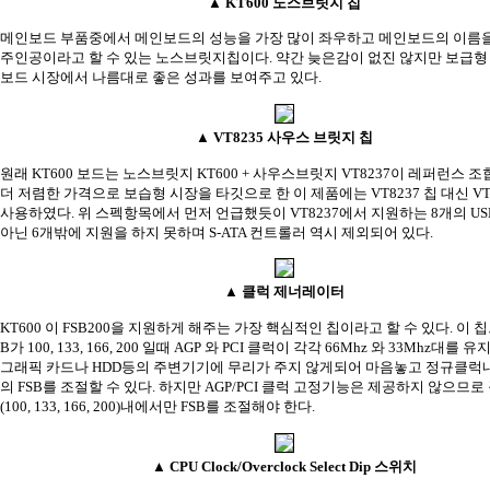
▲ KT600 노스브릿지 칩
메인보드 부품중에서 메인보드의 성능을 가장 많이 좌우하고 메인보드의 이름
주인공이라고 할 수 있는 노스브릿지칩이다. 약간 늦은감이 없진 않지만 보급형 
보드 시장에서 나름대로 좋은 성과를 보여주고 있다.
▲ VT8235 사우스 브릿지 칩
원래 KT600 보드는 노스브릿지 KT600 + 사우스브릿지 VT8237이 레퍼런스 
더 저렴한 가격으로 보습형 시장을 타깃으로 한 이 제품에는 VT8237 칩 대신 VT
사용하였다. 위 스펙항목에서 먼저 언급했듯이
VT8237에서 지원하는 8개의 USB
아닌 6개밖에 지원을 하지 못하며 S-ATA 컨트롤러 역시 제외되어 있다.
▲ 클럭 제너레이터
KT600 이 FSB200을 지원하게 해주는 가장 핵심적인 칩이라고 할 수 있다. 이 칩
B가 100, 133, 166, 200 일때 AGP 와 PCI 클럭이 각각 66Mhz 와 33Mhz대를
그래픽 카드나 HDD등의 주변기기에 무리가 주지 않게되어 마음놓고 정규클럭내
의 FSB를 조절할 수 있다. 하지만 AGP/PCI 클럭 고정기능은 제공하지 않으므로
(100, 133, 166, 200)내에서만 FSB를 조절해야 한다.
▲ CPU Clock/Overclock Select Dip 스위치