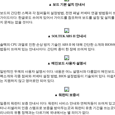
▲ 보드 기본 설치 안내서
보드의 간단한 스펙과 각 점퍼들의 설정방법, 전면 패널 커넥터 연결 방법등이 
가이드이다. 한글로도 쓰여져 있어서 가이드를 참조하여 보드를 설정 및 설치를
지 문제는 없을 것이다.
▲ SOLTEK ABS II 안내서
솔텍의 CPU 과열로 인한 손상 방지 기술인 ABS II 에 대해 간단한 소개와 BIO
법등이 쓰여져 있는 안내서이다. 간단히 종이 한 장에 쓰여져 있다.
▲ 메인보드 사용자 설명서
일반적인 두께의 사용자 설명서 이다. 내용은 여느 설명서와 다름없이 메인보드
펙소개와 각종 점퍼와 커넥터 설정 방법, BIOS 설정법등이 기술되어 있다. 아
는 지원하지 않고 영어로만 되어 있다.
▲ 워런티 보증서
일종의 워런티 보증 안내서 이다. 워런티 서비스 안내와 연락처등이 쓰여져 있
터나 리셀러의 인증 스템프로 보증을 받아두는곳과 워런티 유효 기간을 쓰는곳
리나라의 유통 정책과는 다르기에 국내에서는 별 의미가 없다.