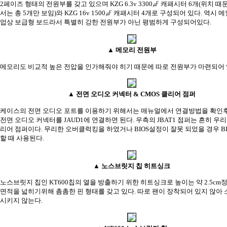
2페이즈 형태의 전원부를 갖고 있으며 KZG 6.3v 3300㎌ 캐패시터 6개(위치 
서는 총 5개만 보임)와 KZG 16v 1500㎌ 캐패시터 4개로 구성되어 있다. 역시 
업상 보급형 보드라서 특별히 강한 전원부가 아닌 평범하게 구성되어있다.
▲ 메모리 전원부
메모리도 비교적 높은 전압을 인가해줘야 히기 때문에 따로 전원부가 마련되어 
▲ 전면 오디오 커넥터 & CMOS 클리어 점퍼
케이스의 전면 오디오 포트를 이용하기 위해서는 매뉴얼에서 연결방법을 확인
전면 오디오 커넥터를 JAUD1에 연결하면 된다. 우측의 JBAT1 점퍼는 흔히 우리
리어 점퍼이다. 무리한 오버클럭킹을 하였거나 BIOS설정이 잘못 되었을 경우 B
할 때 사용된다.
▲ 노스브릿지 칩 히트싱크
노스브릿지 칩인 KT600칩의 열을 방출하기 위한 히트싱크로 높이는 약 2.5cm
면적을 넓히기위해 촘촘한 핀 형태를 갖고 있다. 따로 팬이 장착되어 있지 않아
시키지 않는다.