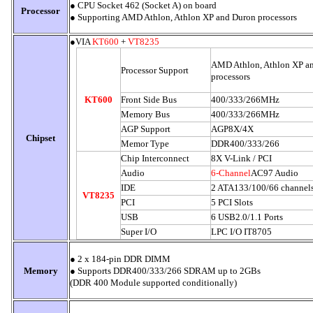
●
CPU Socket 462 (Socket A) on board
Processor
●
Supporting AMD Athlon, Athlon XP and Duron processors
●VIA
KT600
+
VT8235
AMD Athlon, Athlon XP a
Processor Support
processors
KT600
Front Side Bus
400/333/266MHz
Memory Bus
400/333/266MHz
AGP Support
AGP8X/4X
Chipset
Memor Type
DDR400/333/266
Chip Interconnect
8X V-Link / PCI
Audio
6-Channel
AC97 Audio
IDE
2 ATA133/100/66 channel
VT8235
PCI
5 PCI Slots
USB
6 USB2.0/1.1 Ports
Super I/O
LPC I/O IT8705
● 2 x 184-pin DDR DIMM
Memory
●
Supports DDR400/333/266 SDRAM up to 2GBs
(DDR 400 Module supported conditionally)