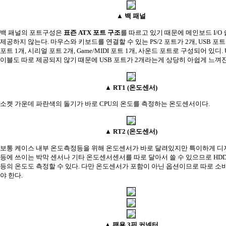
▲ 백 패널
백 패널의 포트구성은
표즌 ATX 포트 구조
를 따르고 있기 때문에 메인보드 I/O
제공하지 않는다. 마우스와 키보드를 연결할 수 있는 PS/2 포트가 2개, USB 포트
포트 1개, 시리얼 포트 2개, Game/MIDI 포트 1개, 사운드 포트로 구성되어 있디.
이블도 따로 제공되지 않기 때문에 USB 포트가 2개라는게 상당히 아쉽게 느껴진다
▲ RT1 (온도센서)
소켓 가운데 파란색의 돌기가 바로 CPU의 온도를 측정하는 온도센서이다.
▲ RT2 (온도센서)
보통 케이스 내부 온도측정등을 위해 온도센서가 바로 달려있지만 특이하게 디
등에 쓰이는 박막 센서나 기타 온도센서센서를 따로 달아서 쓸 수 있으므로 HD
등의 온도도 측정할 수 있다. 다만 온도센서가 포함이 아닌 옵션이므로 따로 소
야 한다.
▲ 팬용 3핀 커넥터