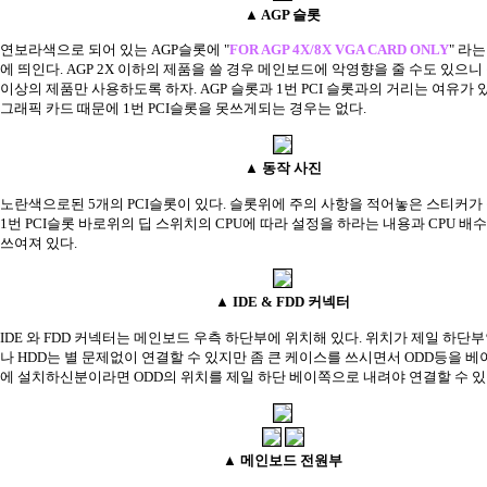
▲ AGP 슬롯
연보라색으로 되어 있는 AGP슬롯에 "
FOR AGP 4X/8X VGA CARD ONLY
" 라
에 띄인다. AGP 2X 이하의 제품을 쓸 경우 메인보드에 악영향을 줄 수도 있으니 꼭
이상의 제품만 사용하도록 하자. AGP 슬롯과 1번 PCI 슬롯과의 거리는 여유가
그래픽 카드 때문에 1번 PCI슬롯을 못쓰게되는 경우는 없다.
▲ 동작 사진
노란색으로된 5개의 PCI슬롯이 있다. 슬롯위에 주의 사항을 적어놓은 스티커가
1번 PCI슬롯 바로위의 딥 스위치의 CPU에 따라 설정을 하라는 내용과 CPU 배
쓰여져 있다.
▲ IDE & FDD 커넥터
IDE 와 FDD 커넥터는 메인보드 우측 하단부에 위치해 있다. 위치가 제일 하단부
나 HDD는 별 문제없이 연결할 수 있지만 좀 큰 케이스를 쓰시면서 ODD등을 베
에 설치하신분이라면 ODD의 위치를 제일 하단 베이쪽으로 내려야 연결할 수 있
▲ 메인보드 전원부