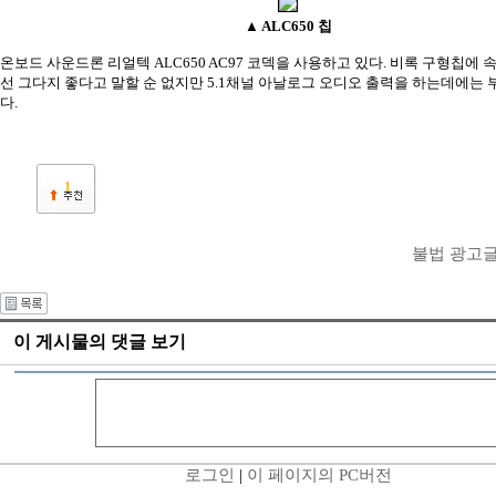
▲ ALC650 칩
온보드 사운드론
리얼텍 ALC650 AC97 코덱
을 사용하고 있다. 비록 구형칩에 
선 그다지 좋다고 말할 순 없지만 5.1채널 아날로그 오디오 출력을 하는데에는 
다.
1
불법 광고
이 게시물의 댓글 보기
로그인
|
이 페이지의 PC버전