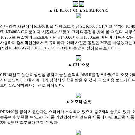
▲ SL-KT600-C1 ▲ SL-KT400A-C
상단 좌측 사진이이 KT600칩을 쓴 테스트 제품 SL-KT600-C1 이고 우측이 KT
SL-KT400A-C 제품이다. 사진에서 보듯이 크게 다른점을 찾아 볼 수 없다. 사우
T8235 로 동일하며 노스브릿지만 KT400A에서 KT600으로 바뀌어 기존과 같은
사용하여 경제적인면에서도 유리하다. 아래 사진은 동일한 PCB를 사용했다는 
(?)인 KT400(A) 과 KT600 에서의 FSB 에 따른 점퍼 설정모드 표기이다.
▲ CPU 소켓
CPU 과열로 인한 이상현상 방지 기술인 솔텍의 ABS II를 강조하였으며 소켓 
시터로인해 CPU쿨러에 따라 장착시 영향을 받을 수 있다. 극 오버용 보드가 아니
으며 CPU장착 레버는 쇠로 되어 있다.
▲ 메모리 슬롯
DDR400을 공식 지원한다는 스티커가 부착되어 있으며 총 2개의 슬롯이 있다. 
슬롯수가 부족할 수 있으나 제품 라인업상 하이엔드용 제품이 아닌 보급형 제
2개 정도면 충분하다고 할 수 있다.