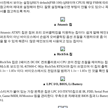
사진에서 보이는 설정상태가 default(FSB 100) 상태이며 CPU의 해당 FSB에 
참고하여 제대로 설정해야 한다. 잘못 설정해놓으면 부팅이 안될 수도 있으니 꼭
서를 참고하도록 하자.
▲ Attansic 칩
Attansic ATXP1 칩은 점퍼 프리 오버클럭킹을 지원하는 칩이다. 쉽게 말해 메
퍼조작이 아닌 바이오스에서 손쉽게 오버클럭킹 옵션 조절을 지원하므로 좀 더
을 할 수 있게 해준다. 많은 메인보드에 사용되고 있는 칩이다.
▲ RichTek 칩
RichTek 칩은 2페이즈 DC/DC 컨트롤러로서 CPU 코어 전압 조절을 제어하는 
테스트 보드인 SL-KT600-C 에는 RichTek RT9241B 칩이 쓰였으며 이 칩의 
1.1v ~ 1.85v 이다. 바이오스에서도 전압조절 범위가 1.1v ~ 1.85v 인 것을
확인 할
▲ LPC I/O, BIOS, Li Battery
스티커가 붙어 있는 가장 왼쪽은 칩은 LPC I/O IT8705칩으로 IR, FDD, Serial Ports, P
t, Game/MIDI, H/Monitor 등을 관리한다. 우측으로 차례대로 BIOS 칩과 Li Batt
다.