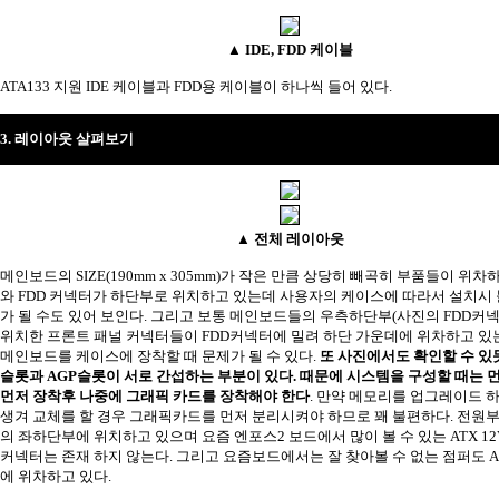
▲ IDE, FDD 케이블
ATA133 지원 IDE 케이블과 FDD용 케이블이 하나씩 들어 있다.
3. 레이아웃 살펴보기
▲ 전체 레이아웃
메인보드의 SIZE(
190mm x 305mm)가 작은 만큼 상당히 빼곡히 부품들이 위차하고
와 FDD 커넥터가 하단부로 위치하고 있는데 사용자의 케이스에 따라서 설치시
가 될 수도
있어 보인다. 그리고 보통 메인보드들의 우측하단부(사진의 FDD커넥
위치한 프론트 패널 커넥터들이 FDD커넥터에 밀려 하단 가운데에 위차하고 있
메인보드를 케이스에 장착할 때 문제가 될 수 있다.
또 사진에서도 확인할 수 있
슬롯과 AGP슬롯이 서로 간섭하는 부분이 있다. 때문에 시스템을 구성할 때는 
먼저 장착후 나중에 그래픽 카드를 장착해야 한다
. 만약 메모리를 업그레이드 
생겨 교체를 할 경우 그래픽카드를 먼저 분리시켜야 하므로 꽤 불편하다. 전원부
의 좌하단부에 위치하고 있으며 요즘 엔포스2 보드에서 많이 볼 수 있는 ATX 12
커넥터는 존재 하지 않는다. 그리고 요즘보드에서는 잘 찾아볼 수 없는 점퍼도 A
에 위차하고 있다.