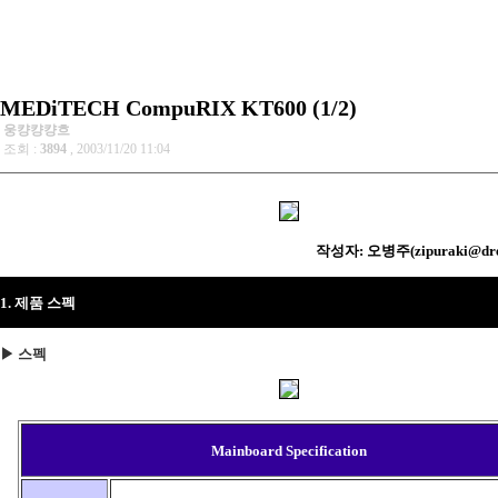
MEDiTECH CompuRIX KT600 (1/2)
웅컁컁컁흐
조회 :
3894
, 2003/11/20 11:04
작성자: 오병주(zipuraki@dre
1. 제품 스펙
▶ 스펙
Mainboard Specification