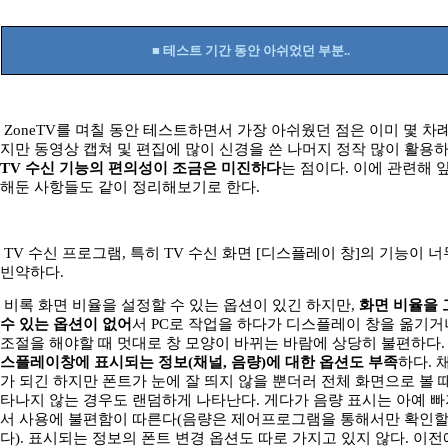
■ 테스트 기간 동안 아쉬었던 부분..
ZoneTV를 며칠 동안 테스트하면서 가장 아쉬웠던 점은 이미 몇 차
지만 동영상 캡쳐 및 편집에 많이 신경을 쓴 나머지 정작 많이 활용
TV 수신 기능의 편의성이 조금은 미진하다
는 점이다. 이에 관련해 
해둔 사항들도 같이 정리해보기로 한다.
TV 수신 프로그램, 특히 TV 수신 화면 [디스플레이 창]의 기능이 
빈약하다.
비록 화면 비율을 설정할 수 있는 옵션이 있긴 하지만,
화면 비율을
수 있는 옵션이 없어
서 PC로 작업을 하다가 디스플레이 창을 옮기거
조절을 해야할 때 멋대로 창 모양이 바뀌는 바람에 상당히 불편하다.
스플레이창에 표시되는 정보(채널, 음량)에 대한 옵션도 부족
하다. 
가 되긴 하지만 폰트가 눈에 잘 띄지 않을 뿐더러 전체 화면으로 볼 
타나지 않는 경우도 랜덤하게 나타난다. 게다가 음량 표시는 아예 빠
서 사용에 불편함이 따른다(음량은 제어프로그램을 통해서만 확인할
다). 표시되는 정보의 폰트 변경 옵션도 따로 가지고 있지 않다. 이전