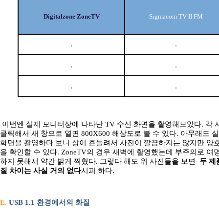
Digitalzone ZoneTV
Sigmacom TV II FM
이번엔 실제 모니터상에 나타난 TV 수신 화면을 촬영해보았다. 각
클릭해서 새 창으로 열면 800X600 해상도로 볼 수 있다. 아무래도 실
화면을 촬영하다 보니 상이 흔들려서 사진이 깔끔하지는 않지만 양
을 확인할 수 있다. ZoneTV의 경우 새벽에 촬영했는데 부주의로 여
하지 못해서 약간 밝게 찍혔다. 그렇다 해도 위 사진들을 보면
두 제
질 차이는 사실 거의 없다
시피 하다.
E.
USB 1.1 환경에서의 화질