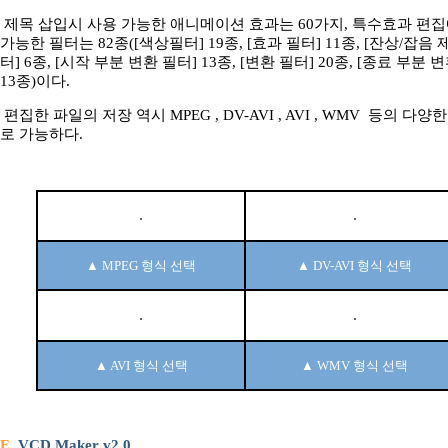
제목 삽입시 사용 가능한 애니메이션 효과는 60가지, 특수효과 편집
가능한 필터는 82종([색상필터] 19종, [효과 필터] 11종, [잔상/잡음 
터] 6종, [시작 부분 변환 필터] 13종, [변환 필터] 20종, [종료 부분 
13종)이다.
편집한 파일의 저장 역시 MPEG , DV-AVI , AVI , WMV 등의 다양
로 가능하다.
▲ MPEG 형식 선택
▲ DV-AVI 형식 선택
▲ AVI 형식 선택
▲ WMV 형식 선택
E.
VCD Maker v2.0