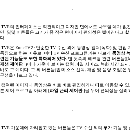
TVR의 인터페이스는 직관적이고 디자인 면에서도 나무랄 데가 없
만, 몇몇 버튼들은 크기가 좀 작은 편이어서 편의성은 떨어진다고 할 
다.
TVR은 ZoneTV가 단순한 TV 수신 외에 동영상 캡쳐(녹화) 및 편집
특징으로 하는 이유로, 여타 TV 수신 프로그램과는 다르게
동영상 
련된 기능들도 또한 특화되어 있다.
맨 윗쪽의 레코딩 관련 버튼들([
재생 제어판
])이나 가운데 보이는 캡쳐 파일 사이즈, 녹화 시간 표시
바로 그 예이다. 그 외 버튼들(입력 소스 선택, 채널 및 음량 조절)은
구성을 따르고 있다.
캡쳐된 이미지나 동영상은 바로 바로 편집하거나 따로 이용할 수 있
본 제어 프로그램 아래에 [
파일 관리 제어판
]을 두어 편의성을 살리고
TVR 가운데에 자리잡고 있는 버튼들은 TV 수신 외의 부가 기능 및