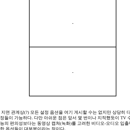
지면 관계상(?) 모든 설정 옵션을 여기 게시할 수는 없지만 상당히 
정들이 가능하다. 다만 아쉬운 점은 앞서 몇 번이나 지적했듯이 TV 
능의 편의성보다는 동영상 캡쳐(녹화)를 고려한 비디오-오디오 입출
한 옵션들이 대부분이라는 점이다.