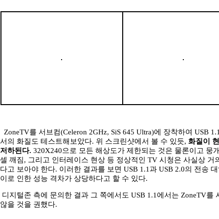
ZoneTV를 서브컴(Celeron 2GHz, SiS 645 Ultra)에 장착하여 USB 
서의 화질도 테스트해보았다. 위 스크린샷에서 볼 수 있듯,
화질이 
저하된다.
320X240으로 모든 해상도가 제한되는 것은 물론이고 뭉
셀 깨짐, 그리고 인터레이스 현상 등 정상적인 TV 시청은 사실상 거
다고 보아야 한다. 이러한 결과를 보면 USB 1.1과 USB 2.0의 전송 
이로 인한 성능 격차가 상당하다고 할 수 있다.
디지털존 측에 문의한 결과 그 쪽에서도 USB 1.1에서는 ZoneTV를
않을 것을 권했다.