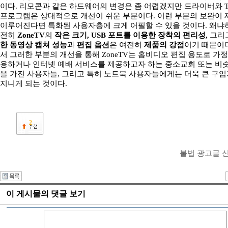
이다. 리모콘과 같은 하드웨어의 변경은 좀 어렵겠지만 드라이버와 T
프로그램은 상대적으로 개선이 쉬운 부분이다. 이런 부분의 보완이
이루어진다면 특화된 사용자층에 크게 어필할 수 있을 것이다. 왜냐
전히
ZoneTV
의
작은 크기,
USB 포트를 이용한 장착의 편리성,
그리
한 동영상 캡쳐 성능
과
편집 옵션
은 여전히
제품의 강점
이기 때문이다
서 그러한 부분의 개선을 통해 ZoneTV는 홈비디오 편집 용도로 가
용하거나 인터넷 예배 서비스를 제공하고자 하는 중소교회 또는 비
을 가진 사용자들, 그리고 특히 노트북 사용자들에게는 더욱 큰 구
지니게 되는 것이다.
2
불법 광고글 
이 게시물의 댓글 보기