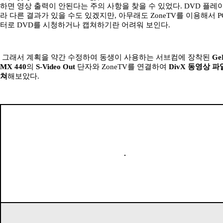
하면 영상 출력이 안된다는 주의 사항을 찾을 수 있었다. DVD 플레
라 다른 결과가 있을 수도 있겠지만, 아무래도 ZoneTV를 이용해서 P
터로 DVD를 시청하거나 캡쳐하기란 어려워 보인다.
그래서 계획을 약간 수정하여 동생이 사용하는 서브컴에 장착된
Ge
MX 440
의
S-Video Out
단자와 ZoneTV를 연결하여
DivX 동영상 파
쳐
해보았다.