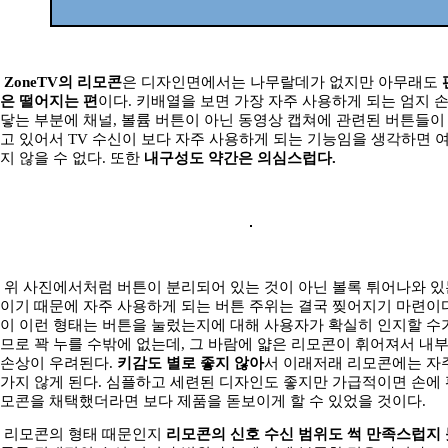
ZoneTV의 리모콘
은 디자인면에서는 나무랄데가 없지만 아무래도
은 떨어지는 편
이다. 키배열을 보면 가장 자주 사용하게 되는 엄지 
닿는 부분에 채널, 볼륨 버튼이 아닌 동영상 캡쳐에 관련된 버튼들이
고 있어서 TV 수신이 보다 자주 사용하게 되는 기능임을 생각하면 
지 않을 수 없다. 또한
내구성도 약간은 의심스럽다.
위 사진에서처럼 버튼이 분리되어 있는 것이 아닌 볼록 튀어나와 있
이기 때문에 자주 사용하게 되는 버튼 주위는 결국 찢어지기 마련이다
이 이런 형태는 버튼을 눌렀는지에 대해 사용자가 확실히 인지할 수
므로 꽉 누를 수밖에 없는데, 그 바람에 얇은 리모콘이 휘어져서 내
손상이 우려된다.
키감도 별로 좋지 않아
서 이래저래 리모콘에는 자
가지 않게 된다. 심플하고 세련된 디자인도 좋지만 가급적이면 손에 
모콘을 채택했더라면 보다 제품을 돋보이게 할 수 있었을 것이다.
리모콘의 형태 때문인지
리모콘의 신호 수신 범위도 썩 만족스럽지 