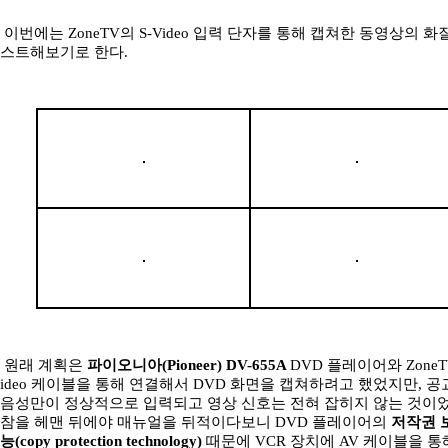
이번에는 ZoneTV의 S-Video 입력 단자를 통해 캡쳐한 동영상의 화
스트해보기로 한다.
원래 계획은
파이오니아(Pioneer) DV-655A
DVD 플레이어와 ZoneT
ideo 케이블을 통해 연결해서 DVD 화면을 캡쳐하려고 했었지만, 
음성만이 정상적으로 입력되고 영상 신호는 전혀 잡히지 않는 것이었
참을 헤맨 뒤에야 매뉴얼을 뒤적이다보니 DVD 플레이어의
저작권 
능(copy protection technology)
때문에 VCR 장치에 AV 케이블을 통