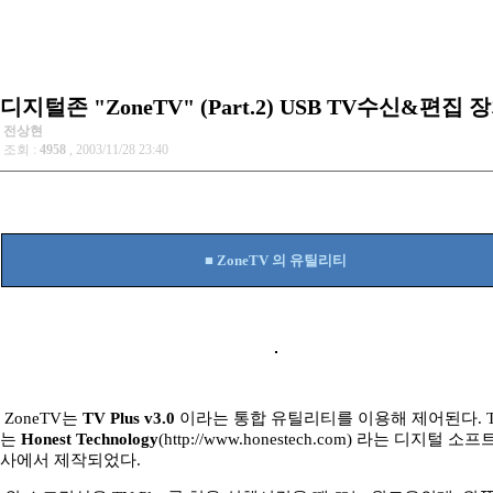
디지털존 "ZoneTV" (Part.2) USB TV수신&편집 
전상현
조회 :
4958
, 2003/11/28 23:40
■ ZoneTV 의 유틸리티
ZoneTV는
TV Plus v3.0
이라는 통합 유틸리티를 이용해 제어된다. TV
는
Honest Technology
(
http://www.honestech.com)
라는 디지털 소프
사에서 제작되었다.