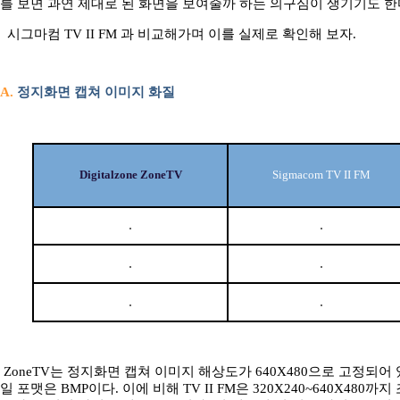
를 보면 과연 제대로 된 화면을 보여줄까 하는 의구심이 생기기도 한
시그마컴 TV II FM 과 비교해가며 이를 실제로 확인해 보자.
A.
정지화면 캡쳐 이미지 화질
Digitalzone ZoneTV
Sigmacom TV II FM
ZoneTV는 정지화면 캡쳐 이미지 해상도가 640X480으로 고정되어 
일 포맷은 BMP이다. 이에 비해 TV II FM은 320X240~640X480까지