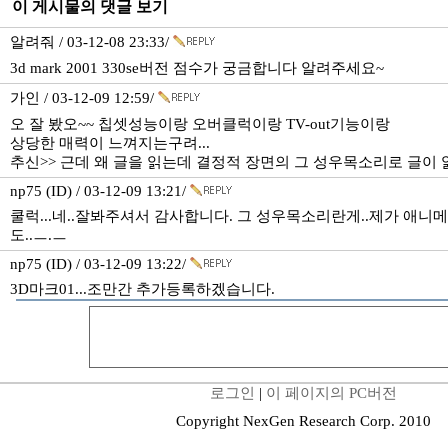
이 게시물의 댓글 보기
알려줘 / 03-12-08 23:33/
3d mark 2001 330se버전 점수가 궁금합니다 알려주세요~
가인 / 03-12-09 12:59/
오 잘 봤오~~ 칩셋성능이랑 오버클럭이랑 TV-out기능이랑
상당한 매력이 느껴지는구려...
추신>> 근데 왜 글을 읽는데 결정적 장면의 그 성우목소리로 글이 읽혀
np75 (ID) / 03-12-09 13:21/
쿨럭...네..잘봐주셔서 감사합니다. 그 성우목소리란게..제가 애
도..ㅡ.ㅡ
np75 (ID) / 03-12-09 13:22/
3D마크01...조만간 추가등록하겠습니다.
로그인
|
이 페이지의 PC버전
Copyright NexGen Research Corp. 2010