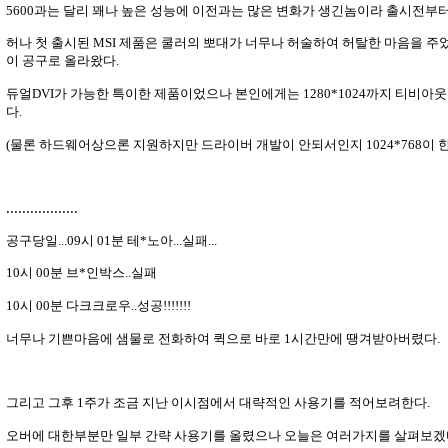
5600과는 달리 꽤나 높은 성능에 이전과는 많은 변화가 생긴놈이라 출시전부
허나 첫 출시된 MSI 제품은 쿨러의 뽀대가 너무나 허술하여 허탈한 마음을 주
이 공구로 올라왔다.
듀얼DVI가 가능한 특이한 제품이었으나 본인에게는 1280*1024까지 티비아
다.
(물론 하드웨어상으론 지원하지만 드라이버 개발이 안되서인지 1024*768이 한
..................
공구당일...09시 01분 테*노아...실패...
10시 00분 브*인박스..실패
10시 00분 다크크로우..성공!!!!!!!
너무나 기쁜마음에 샘물로 전화하여 퀵으로 바로 1시간만에 땡겨받아버렸다.
그리고 그후 1주가 조금 지난 이시점에서 대략적인 사용기를 적어보려한다.
오버에 대한부분만 일부 간략 사용기를 올렸으나 오늘은 여러가지를 살펴보겠