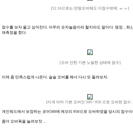
[52.16으로는 만땅오버해도 이점수밖에..ㅠ.ㅜ]
점수를 보자 울고 싶어진다. 아무리 숫자놀음이라 할지라도 말이다. 뎅장....최
재측정을 핬다.
[오버 안한 기본 노말한 상태에 점수]
이제 좀 만족스럽게 나온다. 슬슬 오버를 해서 다시 또 돌려보자.
[이게 아마 기본 오버인 500 / 950 으로 오버한 점수..
게인워드에서 보장하는 코어500에 메모리 950으로 오버하였을 당시의 점수이다
좀더 오버폭을 늘려보잣....