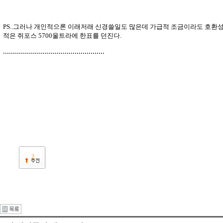
PS..그러나 개인적으론 이래저래 신경쓸일도 많은데 가급적 조금이라도 호환
적은 쥐포스 5700울트라에 한표를 던진다.
...................................................
2