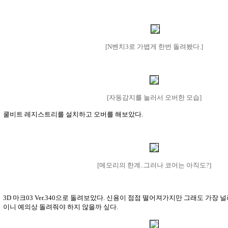
[N벤치3로 가볍게 한번 돌려봤다.]
[자동감지를 눌러서 오버한 모습]
쿨비트 레지스트리를 설치하고 오버를 해보았다.
[메모리의 한계..그러나 코어는 아직도?]
3D 마크03 Ver.340으로 돌려보았다. 신용이 점점 떨어져가지만 그래도 가장
이니 예의상 돌려줘야 하지 않을까 싶다.