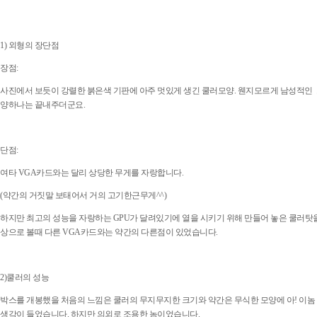
1) 외형의 장단점
장점:
사진에서 보듯이 강렬한 붉은색 기판에 아주 멋있게 생긴 쿨러모양. 웬지모르게 남성적인 느
양하나는 끝내주더군요.
단점:
여타 VGA카드와는 달리 상당한 무게를 자랑합니다.
(약간의 거짓말 보태어서 거의 고기한근무게^^)
하지만 최고의 성능을 자랑하는 GPU가 달려있기에 열을 시키기 위해 만들어 놓은 쿨러탓
상으로 볼때 다른 VGA카드와는 약간의 다른점이 있었습니다.
2)쿨러의 성능
박스를 개봉했을 처음의 느낌은 쿨러의 무지무지한 크기와 약간은 무식한 모양에 아! 이놈
생각이 들었습니다. 하지만 의외로 조용한 놈이었습니다.