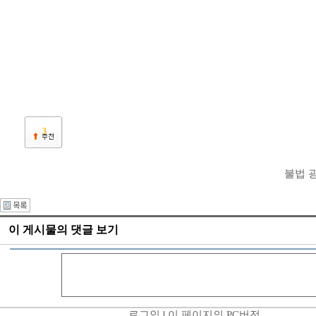
3
불법 
이 게시물의 댓글 보기
로그인
|
이 페이지의 PC버전