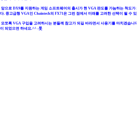
앞으로 DX9를 지원하는 게임 소프트웨어의 출시가 현 VGA 판도를 가늠하는 척도가
다. 중고급형 VGA인 Chaintech의 FX71은 그런 점에서 미래를 고려한 선택이 될 수 있
모쪼록 VGA 구입을 고려하시는 분들께 참고가 되길 바라면서 사용기를 마치겠습니다
이 되었으면 하네요.^^ -旻