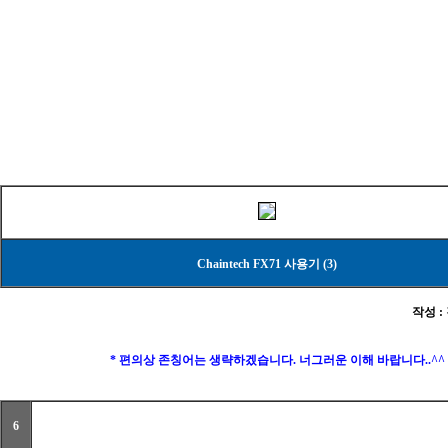
Chaintech FX71 사용기 (3)
작성 : 
* 편의상 존칭어는 생략하겠습니다. 너그러운 이해 바랍니다..^^
6
FX71 화질/Overclocking Test