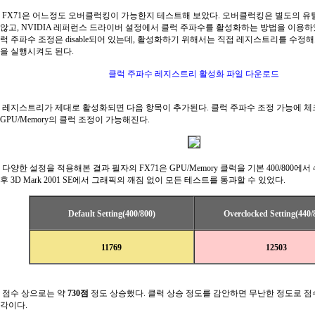
FX71은 어느정도 오버클럭킹이 가능한지 테스트해 보았다. 오버클럭킹은 별도의 
않고, NVIDIA 레퍼런스 드라이버 설정에서 클럭 주파수를 활성화하는 방법을 이용하
럭 주파수 조정은 disable되어 있는데, 활성화하기 위해서는 직접 레지스트리를 수정
을 실행시켜도 된다.
클럭 주파수 레지스트리 활성화 파일 다운로드
레지스트리가 제대로 활성화되면 다음 항목이 추가된다. 클럭 주파수 조정 가능에 
GPU/Memory의 클럭 조정이 가능해진다.
다양한 설정을 적용해본 결과 필자의 FX71은 GPU/Memory 클럭을 기본 400/800에서 4
후 3D Mark 2001 SE에서 그래픽의 깨짐 없이 모든 테스트를 통과할 수 있었다.
Default Setting(400/800)
Overclocked Setting(440/
11769
12503
점수 상으로는 약
730점
정도 상승했다. 클럭 상승 정도를 감안하면 무난한 정도로 
각이다.