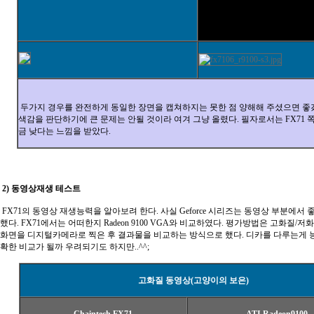
두가지 경우를 완전하게 동일한 장면을 캡쳐하지는 못한 점 양해해 주셨으면 좋겠다
색감을 판단하기에 큰 문제는 안될 것이라 여겨 그냥 올렸다. 필자로서는 FX71 
금 낮다는 느낌을 받았다.
2) 동영상재생 테스트
FX71의 동영상 재생능력을 알아보려 한다. 사실 Geforce 시리즈는 동영상 부분에서 
했다. FX71에서는 어떠한지 Radeon 9100 VGA와 비교하였다. 평가방법은 고화질/저
화면을 디지털카메라로 찍은 후 결과물을 비교하는 방식으로 했다. 디카를 다루는게 
확한 비교가 될까 우려되기도 하지만..^^;
고화질 동영상(고양이의 보은)