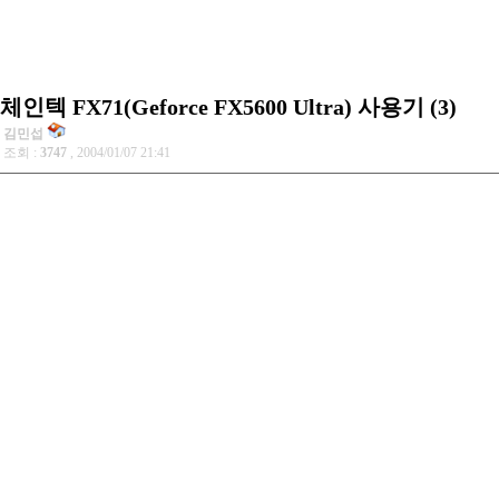
체인텍 FX71(Geforce FX5600 Ultra) 사용기 (3)
김민섭
조회 :
3747
, 2004/01/07 21:41