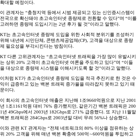
확대할 예정이다.
이 관계자는 “충청지역 등에서 시범 제공되고 있는 신인증시스템이
전국으로 확산돼야 초고속인터넷 종량제로 전환할 수 있다”며 “이를
고려하면 종량제 도입시기는 2년 후가 될 것”이라고 말했다.
KT는 초고속인터넷 종량제 도입을 위한 사회적 분위기를 조성하기
위해 내년에 시민단체, 콘텐츠제공업체(CP), 고객을 대상으로 종량
제 필요성을 부각시킨다는 방침이다.
KT 다른 고위관계자는 “초고속인터넷 트래픽을 가장 많이 유발시키
는 상위 20% 고객이 초고속인터넷 여론을 주도하고 있다”며 “이들
을 대상으로 종량제 시스템을 이해시키도록 할 것”이라고 말했다.
이처럼 KT가 초고속인터넷 종량제 도입을 적극 추진키로 한 것은 수
익이 급증하고 있는 백본 트래픽 증가율을 따라잡지 못하고 있기 때
문이다.
이 회사의 초고속인터넷 매출은 지난해 1조9660억원으로 지난 2001
년 1조1161억원 대비 76% 증가했지만, 같은기간 백본 트래픽은 200
1년 49Gbps에서 2003년 182Gbps로 271% 급증했다. 또 지난 11월말
백본 트래픽은 284Gbps로 2003년말 대비 무려 56%나 상승했다.
이와 관련 KT 관계자는 “전체 네트워크의 80% 이상을 점유하는 상
위 20% 고객을 위해 매년 백본 확충에 500억∼600억원을 투입하고