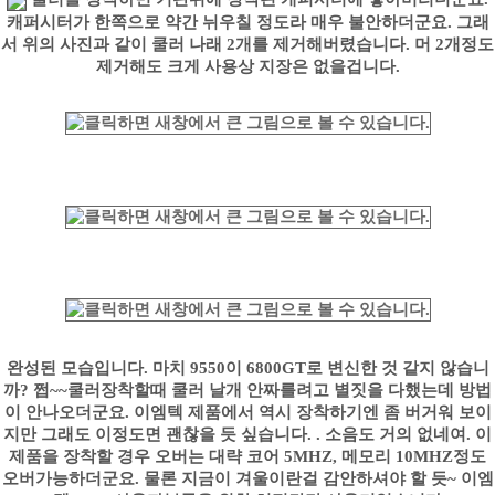
캐퍼시터가 한쪽으로 약간 뉘우칠 정도라 매우 불안하더군요. 그래
서 위의 사진과 같이 쿨러 나래 2개를 제거해버렸습니다. 머 2개정도
제거해도 크게 사용상 지장은 없을겁니다.
완성된 모습입니다. 마치 9550이 6800GT로 변신한 것 같지 않습니
까? 쩝~~쿨러장착할때 쿨러 날개 안짜를려고 별짓을 다했는데 방법
이 안나오더군요. 이엠텍 제품에서 역시 장착하기엔 좀 버거워 보이
지만 그래도 이정도면 괜찮을 듯 싶습니다. . 소음도 거의 없네여. 이
제품을 장착할 경우 오버는 대략 코어 5MHZ, 메모리 10MHZ정도
오버가능하더군요. 물론 지금이 겨울이란걸 감안하셔야 할 듯~ 이엠