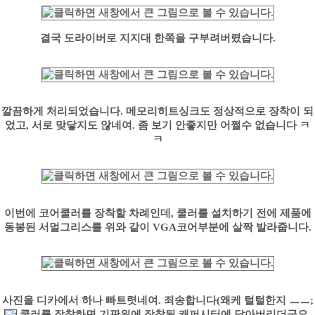
결국 도라이버로 지지대 한쪽을 구부려버렸습니다.
깔끔하게 처리되었습니다. 메모리히트싱크도 정상적으로 장착이 되
었고, 서로 맞닿지도 않네여. 좀 보기 안좋지만 어쩔수 없습니다 ㅋ
ㅋ
이번에 코어쿨러를 장착할 차례인데, 쿨러를 설치하기 전에 제품에
동봉된 서멀그리스를 위와 같이 VGA코어부분에 살짝 발라줍니다.
사진을 디카에서 하나 빠트렷네여. 죄송합니다(왜케 털털한지 ㅡㅡ;
쿨러를 장착하면 기판위에 장착된 캐퍼시터에 닿아버리더군요.