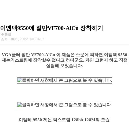
이엠텍9550에 잘만VF700-AlCu 장착하기
주홍철
조회 :
3898
, 2005/01/03 16:07
VGA쿨러 잘만 VF700-AlCu 이 제품은 소문에 의하면 이엠텍 9550
제논익스트림에 장착할수 없다고 하더군요. 과연 그런지 하고 직접
실험해 보았습니다.
이엠테 9550 제논 익스트림 128bit 128M의 모습.