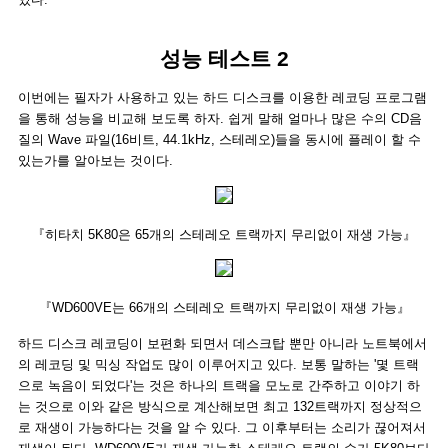
성능 테스트 2
이번에는 필자가 사용하고 있는 하드 디스크를 이용한 레코딩 프로그램
을 통해 성능을 비교해 보도록 하자. 쉽게 말해 얼마나 많은 수의 CD음
질의 Wave 파일(16비트, 44.1kHz, 스테레오)들을 동시에 플레이 할 수
있는가를 알아보는 것이다.
『히타치 5K80은 65개의 스테레오 트랙까지 무리없이 재생 가능』
『WD600VE는 66개의 스테레오 트랙까지 무리없이 재생 가능』
하드 디스크 레코딩이 보편화 되면서 데스크탑 뿐만 아니라 노트북에서
의 레코딩 및 믹싱 작업도 많이 이루어지고 있다. 보통 말하는 '몇 트랙
으로 녹음이 되었다'는 것은 하나의 트랙을 모노로 간주하고 이야기 하
는 것으로 이와 같은 방식으로 계산해보면 최고 132트랙까지 정상적으
로 재생이 가능하다는 것을 알 수 있다. 그 이후부터는 소리가 끊어져서