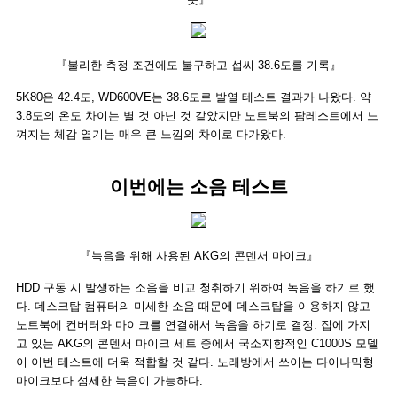
『불리한 측정 조건에도 불구하고 섭씨 38.6도를 기록』
5K80은 42.4도, WD600VE는 38.6도로 발열 테스트 결과가 나왔다. 약
3.8도의 온도 차이는 별 것 아닌 것 같았지만 노트북의 팜레스트에서 느
껴지는 체감 열기는 매우 큰 느낌의 차이로 다가왔다.
이번에는 소음 테스트
『녹음을 위해 사용된 AKG의 콘덴서 마이크』
HDD 구동 시 발생하는 소음을 비교 청취하기 위하여 녹음을 하기로 했
다. 데스크탑 컴퓨터의 미세한 소음 때문에 데스크탑을 이용하지 않고
노트북에 컨버터와 마이크를 연결해서 녹음을 하기로 결정. 집에 가지
고 있는 AKG의 콘덴서 마이크 세트 중에서 국소지향적인 C1000S 모델
이 이번 테스트에 더욱 적합할 것 같다. 노래방에서 쓰이는 다이나믹형
마이크보다 섬세한 녹음이 가능하다.