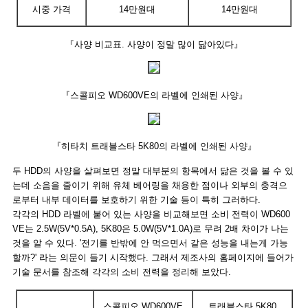
시중 가격
14만원대
14만원대
『사양 비교표. 사양이 정말 많이 닮아있다』
『스콜피오 WD600VE의 라벨에 인쇄된 사양』
『히타치 트래블스타 5K80의 라벨에 인쇄된 사양』
두 HDD의 사양을 살펴보면 정말 대부분의 항목에서 닮은 것을 볼 수 있
는데 소음을 줄이기 위해 유체 베어링을 채용한 점이나 외부의 충격으
로부터 내부 데이터를 보호하기 위한 기술 등이 특히 그러하다.
각각의 HDD 라벨에 붙어 있는 사양을 비교해보면 소비 전력이 WD600
VE는 2.5W(5V*0.5A), 5K80은 5.0W(5V*1.0A)로 무려 2배 차이가 나는
것을 알 수 있다. '전기를 반밖에 안 먹으면서 같은 성능을 내는게 가능
할까?' 라는 의문이 들기 시작했다. 그래서 제조사의 홈페이지에 들어가
기술 문서를 참조해 각각의 소비 전력을 정리해 보았다.
스콜피오 WD600VE
트래블스타 5K80