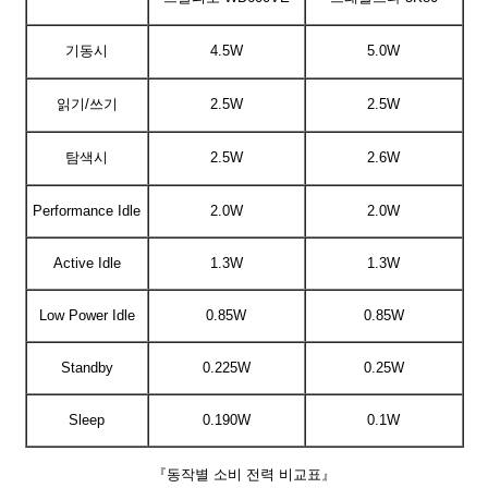
기동시
4.5W
5.0W
읽기/쓰기
2.5W
2.5W
탐색시
2.5W
2.6W
Performance Idle
2.0W
2.0W
Active Idle
1.3W
1.3W
Low Power Idle
0.85W
0.85W
Standby
0.225W
0.25W
Sleep
0.190W
0.1W
『동작별 소비 전력 비교표』