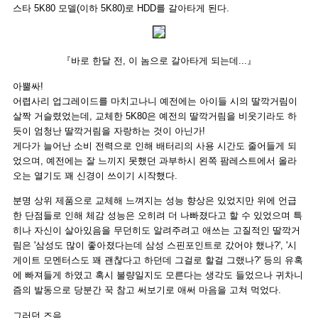
스타 5K80 모델(이하 5K80)로 HDD를 갈아타게 된다.
『바로 한달 전, 이 놈으로 갈아타게 되는데...』
아뿔싸!
어렵사리 업그레이드를 마치고나니 예전에는 아이들 시의 딸깍거림이
살짝 거슬렸었는데, 교체한 5K80은 예전의 딸깍거림을 비웃기라도 하
듯이 엄청난 딸깍거림을 자랑하는 것이 아닌가!
게다가 늘어난 소비 전력으로 인해 배터리의 사용 시간도 줄어들게 되
었으며, 예전에는 잘 느끼지 못했던 과부하시 왼쪽 팜레스트에서 올라
오는 열기도 꽤 신경이 쓰이기 시작했다.
분명 상위 제품으로 교체해 느껴지는 성능 향상은 있었지만 위에 언급
한 단점들로 인해 체감 성능은 오히려 더 나빠졌다고 할 수 있었으며 특
히나 자신이 살아있음을 무던히도 알려주려고 애쓰는 고질적인 딸깍거
림은 '삼성도 많이 좋아졌다는데 삼성 스핀포인트로 갔어야 했나?', '시
게이트 모멘터스도 꽤 괜찮다고 하던데 그걸로 할걸 그랬나?' 등의 유혹
에 빠져들게 하였고 혹시 불량일지도 모른다는 생각도 들었으나 귀차니
즘의 발동으로 당분간 꾹 참고 써보기로 애써 마음을 고쳐 먹었다.
그러던 즈음...