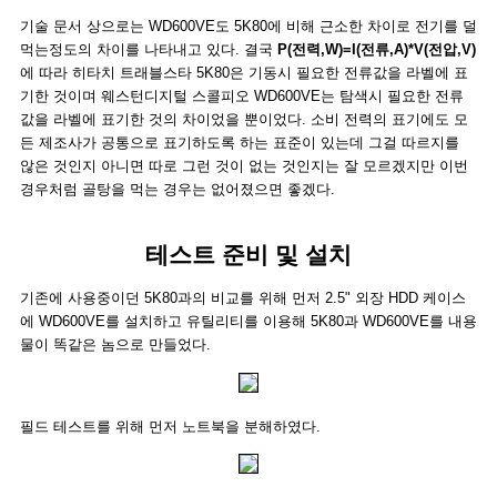
기술 문서 상으로는 WD600VE도 5K80에 비해 근소한 차이로 전기를 덜
먹는정도의 차이를 나타내고 있다. 결국
P(전력,W)=I(전류,A)*V(전압,V)
에 따라 히타치 트래블스타 5K80은 기동시 필요한 전류값을 라벨에 표
기한 것이며 웨스턴디지털 스콜피오 WD600VE는 탐색시 필요한 전류
값을 라벨에 표기한 것의 차이었을 뿐이었다. 소비 전력의 표기에도 모
든 제조사가 공통으로 표기하도록 하는 표준이 있는데 그걸 따르지를
않은 것인지 아니면 따로 그런 것이 없는 것인지는 잘 모르겠지만 이번
경우처럼 골탕을 먹는 경우는 없어졌으면 좋겠다.
테스트 준비 및 설치
기존에 사용중이던 5K80과의 비교를 위해 먼저 2.5" 외장 HDD 케이스
에 WD600VE를 설치하고 유틸리티를 이용해 5K80과 WD600VE를 내용
물이 똑같은 놈으로 만들었다.
필드 테스트를 위해 먼저 노트북을 분해하였다.