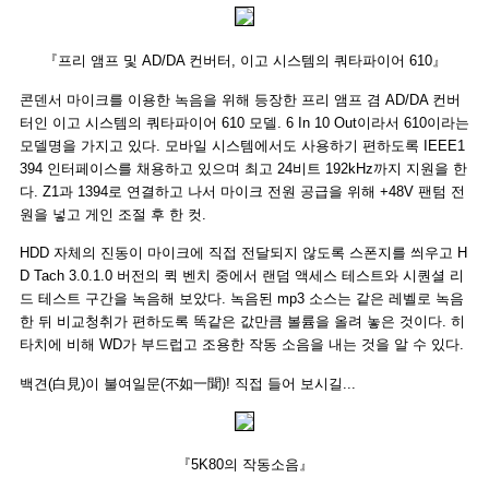
『프리 앰프 및 AD/DA 컨버터, 이고 시스템의 쿼타파이어 610』
콘덴서 마이크를 이용한 녹음을 위해 등장한 프리 앰프 겸 AD/DA 컨버
터인 이고 시스템의 쿼타파이어 610 모델. 6 In 10 Out이라서 610이라는
모델명을 가지고 있다. 모바일 시스템에서도 사용하기 편하도록 IEEE1
394 인터페이스를 채용하고 있으며 최고 24비트 192kHz까지 지원을 한
다. Z1과 1394로 연결하고 나서 마이크 전원 공급을 위해 +48V 팬텀 전
원을 넣고 게인 조절 후 한 컷.
HDD 자체의 진동이 마이크에 직접 전달되지 않도록 스폰지를 씌우고 H
D Tach 3.0.1.0 버전의 퀵 벤치 중에서 랜덤 액세스 테스트와 시퀀셜 리
드 테스트 구간을 녹음해 보았다. 녹음된 mp3 소스는 같은 레벨로 녹음
한 뒤 비교청취가 편하도록 똑같은 값만큼 볼륨을 올려 놓은 것이다. 히
타치에 비해 WD가 부드럽고 조용한 작동 소음을 내는 것을 알 수 있다.
백견(白見)이 불여일문(不如一聞)! 직접 들어 보시길...
『5K80의 작동소음』