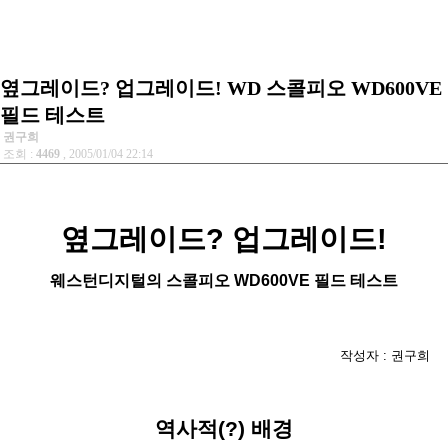
옆그레이드? 업그레이드! WD 스콜피오 WD600VE
필드 테스트
권구희
조회 :
4469
, 2005/01/04 22:14
옆그레이드? 업그레이드!
웨스턴디지털의 스콜피오 WD600VE 필드 테스트
작성자 : 권구희
역사적(?) 배경