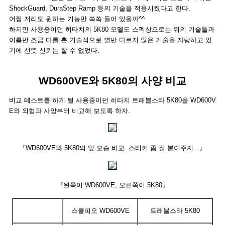
ShockGuard, DuraStep Ramp 등의 기술을 적용시켰다고 한다.
어쩜 저리도 원하는 기능만 쏙쏙 들어 있을까^^
하지만 사용중이던 히타치의 5K80 모델도 스펙상으로는 위의 기술들과
이름만 조금 다를 뿐 기술적으로 별반 다르지 않은 기술을 자랑하고 있
기에 선뜻 신뢰는 할 수 없었다.
WD600VE와 5K80의 사양 비교
비교 테스트를 하게 될 사용중이던 히타치 트래블스타 5K80을 WD600V
E와 외형과 사양부터 비교해 보도록 하자.
『WD600VE와 5K80의 앞 모습 비교. 스티커 좀 잘 붙여주지...』
『왼쪽이 WD600VE, 오른쪽이 5K80』
스콜피오 WD600VE
트래블스타 5K80