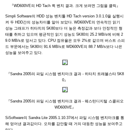
『WD600VE의 HD Tach 퀵 벤치 결과. 크게 보려면 그림을 클릭』
Simpli Software의 HDD 성능 벤치툴 HD Tach version 3.0.1.0을 실행시
켜 두 HDD간의 성능차이를 알아 보았다. WD600VE의 연속적인 읽기
성능 그래프가 히타치의 5K80보다 더 높은 측정값과 보다 안정적인 형
태를 취하고 있으며 평균적인 읽기 성능도 5K80의 25.2 MB/s에 비해 2
9.0 MB/s로 앞서고 있다. CPU 점유율은 모두 2%로 같으며 버스트 스피
드 부문에서는 5K80이 91.6 MB/s로 WD600VE의 88.7 MB/s보다 나은
성능을 보여주고 있다.
『Sandra 2005의 파일 시스템 벤치마크 결과 - 히타치 트래블스타 5K8
0』
『Sandra 2005의 파일 시스템 벤치마크 결과 - 웨스턴디지털 스콜피오
WD600VE』
SiSoftware의 Sandra Lite 2005.1.10.37에서 파일 시스템 벤치마크를 통
해 얻어낸 결과값이다. 오차를 감안할 때 거의 대등한 성능을 보여주고
있다.