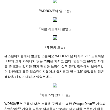
『WD600VE의 앞 모습』
『다른 각도에서 촬영 』
『뒷면의 모습』
웨스턴디지털에서 발표한 스콜피오 WD600VE은 타사의 2.5" 노트북용
HDD와 크게 차이나지 않는 외형을 가지고 있다. 깔끔하고 단아한 자태
를 뽐내고는 있지만 뭔가 평범한 느낌이 살짝 든다. 랩터에서 보여주었
던 강인함과 요즘 웨스턴디지털에서 출시되고 있는 3.5" 모델들의 검은
색상을 내심 기대하고 있었는데...
『카드와의 크기 비교』
WD600VE은 구동시 낮은 소음을 구현하기 의한 WhisperDrive™ 기술과
SoftSeek™ 기술을 필두로 외부충격으로부터 데이터를 보존하기 위한