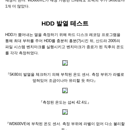
재생이 된다. WD600VE가 재생 가능한 스테레오 트랙의 수가 5K80보다
1개 더 많았다.
HDD 발열 테스트
HDD가 뿜어내는 열을 측정하기 위해 하드 디스크 레코딩 프로그램을
통해 최대 부하를 주어 HDD를 충분히 흥분(?)시킨 뒤, 산드라 2005의
파일 시스템 벤치마크를 실행시키고 벤치마크가 종료가 된 직후의 온도
를 각각 측정하였다.
『5K80의 발열을 체크하기 의해 부착된 온도 센서. 측정 부위가 라벨로
덮혀있어 조금이나마 유리할 듯 하다』
『측정된 온도는 섭씨 42.4도』
『WD600VE에 부착된 온도 센서. 측정 부위에 라벨이 없어 다소 불리할
듯』