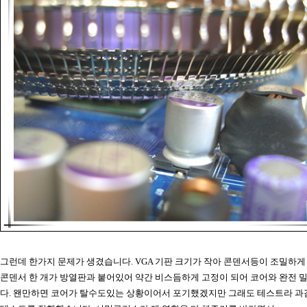
그런데 한가지 문제가 생겼습니다. VGA 기판 크기가 작아 콘덴서등이 조밀하
콘덴서 한 개가 방열판과 붙어있어 약간 비스듬하게 고정이 되어 코어와 완전 
다. 왠만하면 코어가 탈수도있는 상황이어서 포기했겠지만 그래도 테스트라 