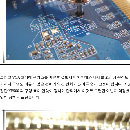
그리고 VGA 코어에 구리스를 바른후 결합시켜 지지대와 나사를 고정해주면 됩
지지대 구멍도 여유가 많은 편이라 약간 편차가 있어두 쉽게 고정이 됩니다. 예전
잘만 VF900 과 구멍 폭이 안맞아 장착이 안되어서 이것두 그런건 아닌지 걱정
없이 장착은 끝났습니다.