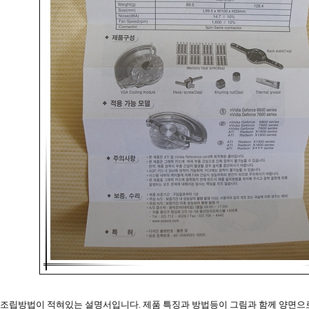
조립방법이 적혀있는 설명서입니다. 제품 특징과 방법등이 그림과 함께 양면으로