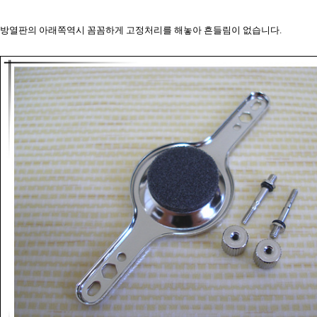
방열판의 아래쪽역시 꼼꼼하게 고정처리를 해놓아 흔들림이 없습니다.