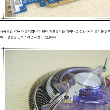
사용중인 VGA 와 쿨러입니다. 원래 기본쿨러는 떼어내고 잘만 OEM 쿨러를 장
아도 성능은 만족스러운 제품이었습니다.