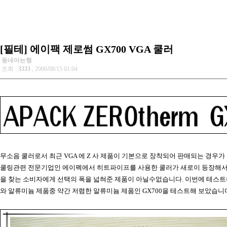
[필테] 에이팩 제로썸 GX700 VGA 쿨러
동네아는형
조회 :
3333
, 2006/08/15 01:04
무소음 쿨러로서 최근 VGA 에 Z 사 제품이 기본으로 장착되어 판매되는 경우
쿨링관련 전문기업인 에이펙에서 히트파이프를 사용한 쿨러가 새로이 등장해서
을 찾는 소비자에게 선택의 폭을 넓혀준 제품이 아닐수없습니다. 이번에 테스트
와 알류미늄 제품중 약간 저렴한 알류미늄 제품인 GX700을 테스트해 보았습니