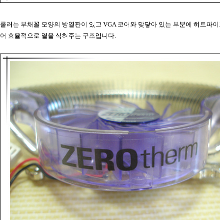
쿨러는 부채꼴 모양의 방열판이 있고 VGA 코어와 맞닿아 있는 부분에 히트파
어 효율적으로 열을 식혀주는 구조입니다.