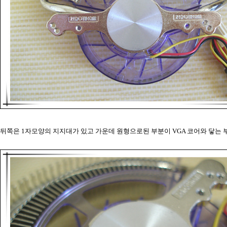
뒤쪽은 1자모양의 지지대가 있고 가운데 원형으로된 부분이 VGA 코어와 닿는 