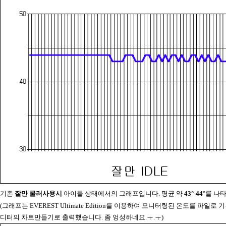
기존
잘만 쿨러사용시
아이들 상태에서의 그래프입니다. 평균 약
43°-44°
를 나
(그래프는 EVEREST Ultimate Edition를 이용하여 모니터링된 온도를 파일로
디터의 차트만들기로 출력했습니다. 좀 엉성하네요.ㅜ.ㅜ)