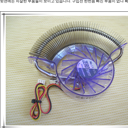
뒷면에는 자잘한 부품들이 보이고 있습니다. 구입전 한번쯤 빠진 부품이 없나 