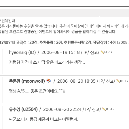
추천제안내
좋은 게시물에는 추천을 할 수 있습니다. 추천이 5 이상이면 메인페이지 헤드라인에 게
적립된 포인트로 진행중인 이벤트에 참여하시어 경품을 받아가실 수 있습니다.
포인트안내 글작성 : 20점, 추천클릭 : 2점, 추천받은사람 2점, 댓글작성 : 4점
(2008
hyeonsig (ID) / 2006-08-19 15:18 /
IP
/
신고
/
저렴한 가격에 쓰기 딱 좋은 메모리라는 생각...
주문환 (moonwolf)
/ 2006-08-20 18:35 /
IP
/
신고
/
평생 A/S.....좋은 조건이네요.^^;;
유수영 (u2504)
/ 2006-08-20 22:24 /
IP
/
신고
/
싸군요.타사 동급 제품과 비교는 어떨런지.