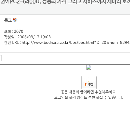
12M PC2-6400U, 성능과 가격 그리고 서비스까지 세마리 토
뭉크
조회 :
2670
작성일 : 2006/08/17 19:03
간편 URL :
http://www.bodnara.co.kr/bbs/bbs.html?D=20&num=8394
3
좋은 내용의 글이라면 추천해주세요.
로그인을 하지 않아도 추천 하실 수 있습니다.