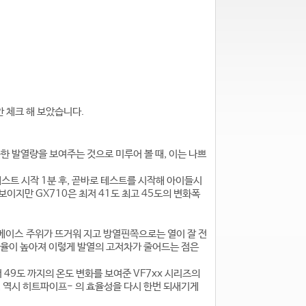
 체크 해 보았습니다.
비슷한 발열량을 보여주는 것으로 미루어 볼 때, 이는 나쁘
스트 시작 1분 후, 곧바로 테스트를 시작해 아이들시
보이지만 GX710은 최저 41도 최고 45도의 변화폭
베이스 주위가 뜨거워 지고 방열핀쪽으로는 열이 잘 전
효율이 높아져 이렇게 발열의 고저차가 줄어드는 점은
49도 까지의 온도 변화를 보여준 VF7xx 시리즈의
 역시 히트파이프- 의 효율성을 다시 한번 되새기게