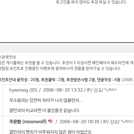
로그인을 하지 않아도 추천 하실 수 있습니다.
추천제안내
좋은 게시물에는 추천을 할 수 있습니다. 추천이 5 이상이면 메인페이지 헤드라인에 게
적립된 포인트로 진행중인 이벤트에 참여하시어 경품을 받아가실 수 있습니다.
포인트안내 글작성 : 20점, 추천클릭 : 2점, 추천받은사람 2점, 댓글작성 : 4점
(2008
hyeonsig (ID) / 2006-08-20 13:32 /
IP
/
신고
/
무소음과는 당연히 차이가 나지 않을런지...
잘만과의 비교라면 더 좋았을것 같습니다.
주문환 (moonwolf)
/ 2006-08-20 18:39 /
IP
/
신고
/
잘만과의 벤치가 이루워지지 않은 점이 아쉽군요.