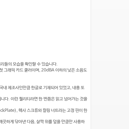
서리들의 모습을 확인할 수 있습니다.
 그래픽 카드 쿨러이며, 20dBA 이하의 낮은 소음도
 국내 제조사인만큼 한글로 기재되어 있었고, 내용 또
니다. 이런 퀄리티라면 한 번쯤은 읽고 넘어가는 것을
Plate), 헥사 스크류와 컬링 너트라는 고정 핀이 한
깨끗하게 닦아낸 다음, 살짝 위를 덮을 만큼만 사용하