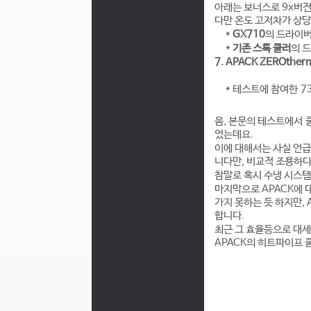
아래는 보너스로 9x버전
다만 온도 고저차가 상당
*
GX710
의 드라이버
*
기존 스톡 쿨러
의 
7. APACK ZEROther
* 테스트에 참여한 7
음, 본문의 테스트에서 
었는데요.
이에 대해서는 사실 언급
니다만, 비교적 조용하다
참말로 혹시 수냉 시스
마지막으로 APACK에 
가지 못하는 듯 하지만,
합니다.
최근 그 효율등으로 대세
APACK의 히트파이프 