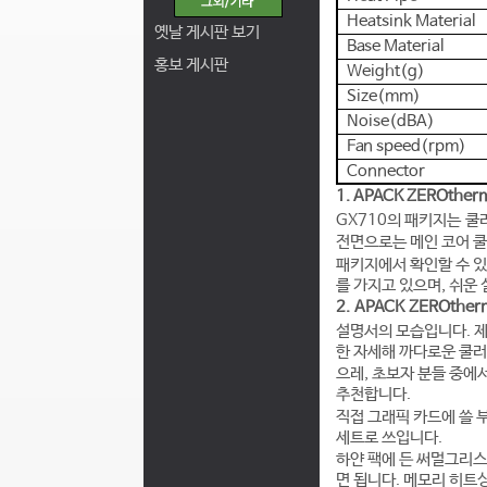
Heatsink Material
옛날 게시판 보기
Base Material
홍보 게시판
Weight(g)
Size(mm)
Noise(dBA)
Fan speed(rpm)
Connector
1. APACK ZEROther
GX710의 패키지는 쿨
전면으로는 메인 코어 쿨
패키지에서 확인할 수 있
를 가지고 있으며, 쉬운
2. APACK ZEROthe
설명서의 모습입니다. 제
한 자세해 까다로운 쿨러
으레, 초보자 분들 중에
추천합니다.
직접 그래픽 카드에 쓸 부
세트로 쓰입니다.
하얀 팩에 든 써멀그리스
면 됩니다. 메모리 히트