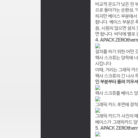
비교적 온도가 낮은 핀 
으로 돌아가는 순환성, 
하지만 베이스 부분에서 
합니다. 베이스 부분은 
음, 시원치 않으면 설치
면 합니다. 바닥에 별로
4. APACK ZEROther
설치를 하기 위한 어떤 
헥사 스크류는 양쪽에 너
시킵니다.
이때, 거리는 그래픽 카
헥사 스크류의 긴 나사 
인 부분부터 돌려 끼우
헥사 스크류를 베이스 양
그래픽 카드 후면에 장착
그래픽 카드가 사진의 메인
베이스가 그래픽카드 앞
5. APACK ZEROthe