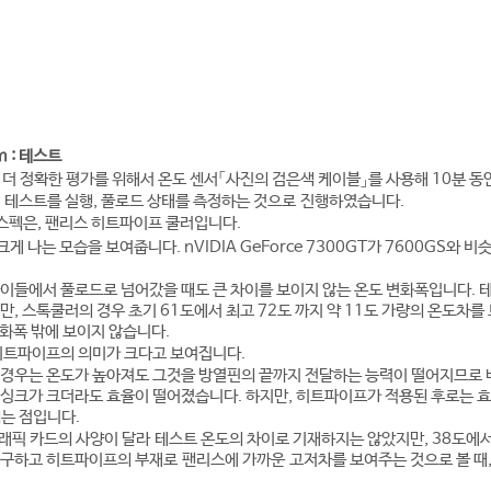
m : 테스트
더 정확한 평가를 위해서 온도 센서「사진의 검은색 케이블」를 사용해 10분 동안
 튀김 테스트를 실행, 풀로드 상태를 측정하는 것으로 진행하였습니다.
 스펙은, 팬리스 히트파이프 쿨러입니다.
게 나는 모습을 보여줍니다. nVIDIA GeForce 7300GT가 7600GS와 
이들에서 풀로드로 넘어갔을 때도 큰 차이를 보이지 않는 온도 변화폭입니다. 테
, 스톡쿨러의 경우 초기 61도에서 최고 72도 까지 약 11도 가량의 온도차를 
변화폭 밖에 보이지 않습니다.
히트파이프의 의미가 크다고 보여집니다.
 경우는 온도가 높아져도 그것을 방열핀의 끝까지 전달하는 능력이 떨어지므로 
트싱크가 크더라도 효율이 떨어졌습니다. 하지만, 히트파이프가 적용된 후로는 
되는 점입니다.
픽 카드의 사양이 달라 테스트 온도의 차이로 기재하지는 않았지만, 38도에서 
구하고 히트파이프의 부재로 팬리스에 가까운 고저차를 보여주는 것으로 볼 때,