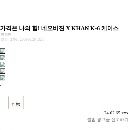
가격은 나의 힘! 네오비젼 X KHAN K-6 케이스
염장맨
조회 :
2708
, 2006/09/20 03:18
2
124.62.65.xxx
불법 광고글 신고하기