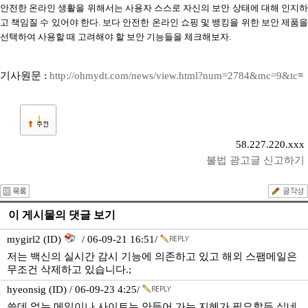
안전한 온라인 생활을 위해서는 사용자 스스로 자신의 보안 상태에 대해 인지하
고 책임질 수 있어야 한다. 보다 안전한 온라인 쇼핑 및 뱅킹을 위한 보안 제품을
선택하여 사용할 때 고려해야 할 보안 기능들을 체크해보자.
기사원문 :
http://ohmydt.com/news/view.html?num=2784&mc=9&tc
=
1
58.227.220.xxx
불법 광고글 신고하기
이 게시물의 댓글 보기
mygirl2 (ID)
/ 06-09-21 16:51/
저는 백신의 실시간 감시 기능에 의존하고 있고 해외 스팸메일은
무조건 삭제하고 있습니다.;
hyeonsig (ID) / 06-09-23 4:25/
쓸데 없는 메일이나 사이트는 안들어 가는 지혜가 필요할듯 싶네