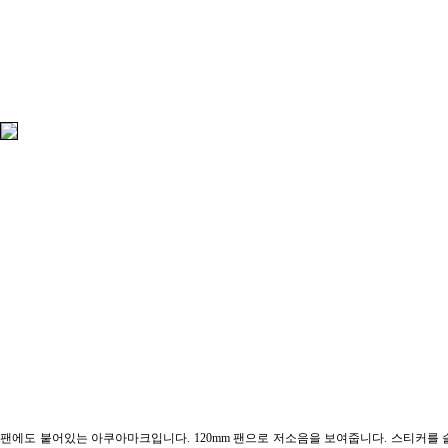
팬에도 붙어있는 아쿠아마크입니다. 120mm 팬으로 저소음을 보여줍니다. 스티커를 