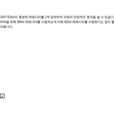
200V/820uf의 충분한 캐패시터를 2개 장착하여 파워의 안정적인 동작을 낼 수 있습
하락을 위해 680uf 캐패시터를 사용하는데 비해 820uf 캐패시터를 사용한다는 점이 
각합니다.