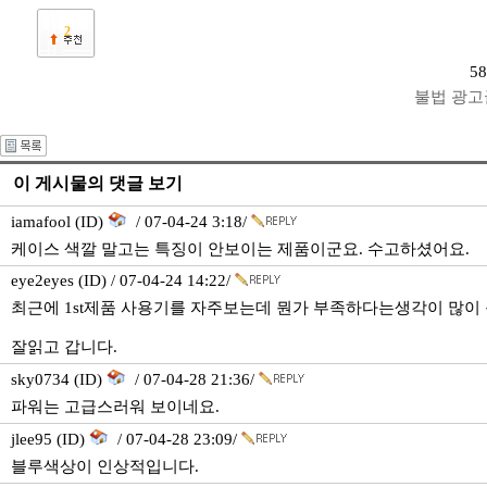
2
58
불법 광고
이 게시물의 댓글 보기
iamafool (ID)
/ 07-04-24 3:18/
케이스 색깔 말고는 특징이 안보이는 제품이군요. 수고하셨어요.
eye2eyes (ID) / 07-04-24 14:22/
최근에 1st제품 사용기를 자주보는데 뭔가 부족하다는생각이 많이 
잘읽고 갑니다.
sky0734 (ID)
/ 07-04-28 21:36/
파워는 고급스러워 보이네요.
jlee95 (ID)
/ 07-04-28 23:09/
블루색상이 인상적입니다.