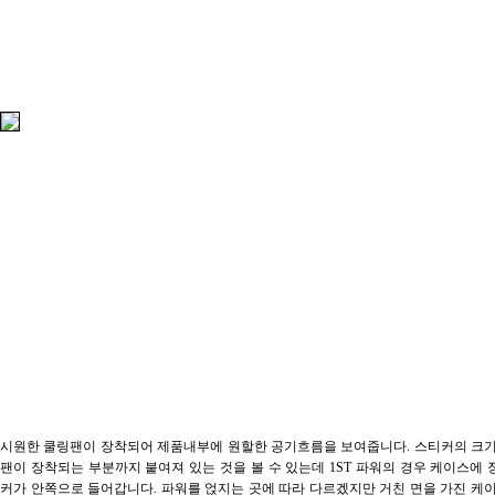
시원한 쿨링팬이 장착되어 제품내부에 원할한 공기흐름을 보여줍니다. 스티커의 크기
팬이 장착되는 부분까지 붙여져 있는 것을 볼 수 있는데 1ST 파워의 경우 케이스에
커가 안쪽으로 들어갑니다. 파워를 얹지는 곳에 따라 다르겠지만 거친 면을 가진 케