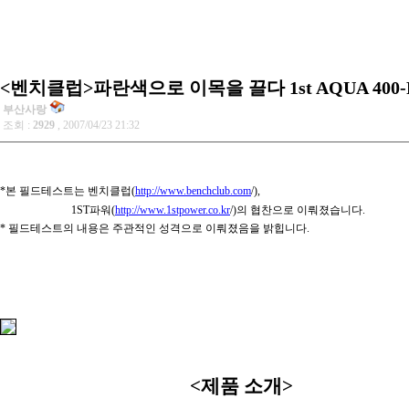
<벤치클럽>파란색으로 이목을 끌다 1st AQUA 400
부산사랑
조회 :
2929
, 2007/04/23 21:32
*본 필드테스트는 벤치클럽(
http://www.benchclub.com
/),
1ST파워(
http://www.1stpower.co.kr
/)의 협찬으로 이뤄졌습니다.
* 필드테스트의 내용은 주관적인 성격으로 이뤄졌음을 밝힙니다.
<제품 소개>