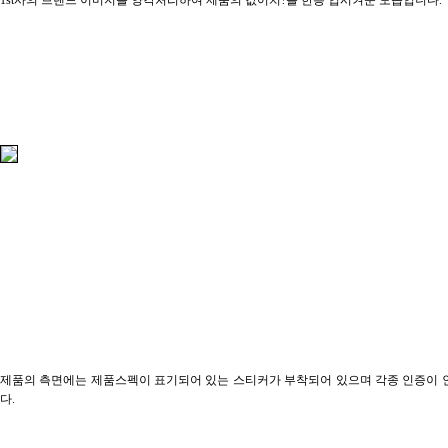
1st사의 브랜드 이미지를 양각처리하여 제품의 값어치?를 한층 업시켜둔 모습입니다.
제품의 측면에는 제품스펙이 표기되어 있는 스티커가 부착되어 있으며 각종 인증이 
다.