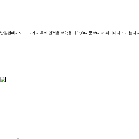
방열판에서도 그 크기나 두께 면적을 보았을 때 Light제품보다 더 뛰어나다라고 봅니다