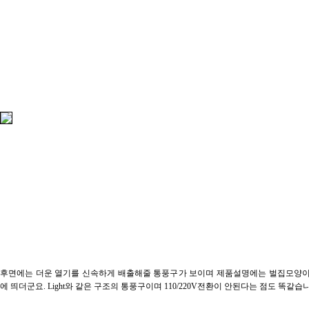
후면에는 더운 열기를 신속하게 배출해줄 통풍구가 보이며 제품설명에는 벌집모양이
에 띄더군요. Light와 같은 구조의 통풍구이며 110/220V전환이 안된다는 점도 똑같습