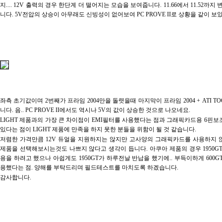
지.... 12V 출력의 경우 한단계 더 떨어지는 모습을 보여줍니다. 11.66에서 11.52까지
니다. 5V전압의 상승이 아무래도 신빙성이 없어보여 PC PROVE II로 상황을 같이 보
좌측 초기값이며 2번째가 프라임 2004만을 돌렷을때 마지막이 프라임 2004 + ATI T
니다. 음.. PC PROVE II에서도 역시나 5V의 값이 상승한 것으로 나오네요.
LIGHT 제품과의 가장 큰 차이점이 EMI필터를 사용했다는 점과 그래픽카드용 6핀
있다는 점이 LIGHT 제품에 만족을 하지 못한 분들을 위함이 될 것 같습니다.
저렴한 가격만큼 12V 듀얼을 지원하지는 않지만 고사양의 그래픽카드를 사용하지 
제품을 선택해보시는것도 나쁘지 않다고 생각이 듭니다. 아쿠아 제품의 경우 1950G
용을 하려고 했으나 아쉽게도 1950GT가 하루전날 반납을 했기에.. 부득이하게 600G
용했다는 점. 양해를 부탁드리며 필드테스트를 마치도록 하겠습니다.
감사합니다.