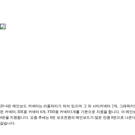
20+4핀 메인보드 커넥터는 리폼처리가 되어 있으며 그 외 사타커넥터 2개, 그래픽카
핀 커넥터, IDE용 커넥터 6개, FDD용 커넥터1개를 기본으로 지원을 합니다. 아 메
4핀을 지원합니다. 요즘 추세는 8핀 보조전원의 메인보드가 많은 만큼 8핀으로 나온
같습니다.