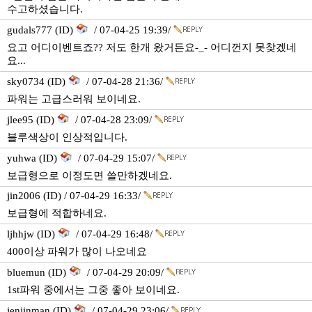
수고하셨습니다.
gudals777 (ID)
/ 07-04-25 19:39/
요고 어디이벤트죠?? 저도 한개 왔거든요-_- 어디껀지 못찾겠네
요...
sky0734 (ID)
/ 07-04-28 21:36/
파워는 고급스러워 보이네요.
jlee95 (ID)
/ 07-04-28 23:09/
블루색상이 인상적입니다.
yuhwa (ID)
/ 07-04-29 15:07/
보급형으로 이정도면 쓸만하겠네요.
jin2006 (ID) / 07-04-29 16:33/
보급형에 적합하네요.
ljhhjw (ID)
/ 07-04-29 16:48/
400이상 파워가 많이 나오네요
bluemun (ID)
/ 07-04-29 20:09/
1st파워 중에서는 그중 좋아 보이네요.
jenjinman (ID)
/ 07-04-29 23:06/