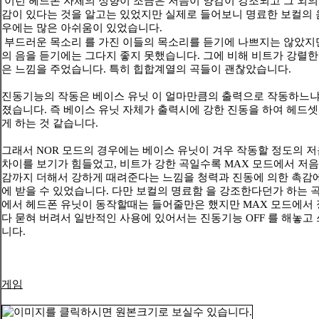
이런 헤드폰 자체의 성향이 조금은 저음이 양감이 강조되고 그 외의
감이 있다는 것을 알고는 있었지만 실제로 들어보니 명료한 보컬의 
우에는 많은 아쉬움이 있었습니다.
부드러운 목소리 를 가진 이들의 목소리를 듣기에 나쁘지는 않았지
의 음을 듣기에는 그다지 좋지 못했습니다. 그에 비해 비트가 강렬
은 느낌을 주었습니다. 특히 힙합계열의 곡들이 괜찮았습니다.
진동기능의 작동은 베이스 유닛 이 얼마만큼의 출력으로 작동하느냐
졌습니다. 즉 베이스 유닛 자체가 출력시에 강한 진동을 하여 헤드
게 하는 것 같습니다.
그래서 NOR 모드의 경우에는 베이스 유닛이 겨우 작동할 정도의 
차이를 보기가 힘들었고, 비트가 강한 곡일수록 MAX 모드에서 저음
감까지 더해서 강하게 때려준다는 느낌을 청력과 진동에 의한 촉감
에 받을 수 있었습니다. 다만 보컬의 명료함 을 강조한다던가 하는 곡
에서 헤드폰 유닛이 동작할때는 들어줄만은 했지만 MAX 모드에서 
다 묻혀 버려서 일반적인 사용에 있어서는 진동기능 OFF 를 해놓고
니다.
게임