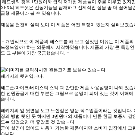
헤드셋의 경우 1만원이하 급의 저가형 제품들이 주를 이루고 있지만
XFX의 헤드셋은 진동기능을 탑재하고 전체적인 질을 좀 더 끌어올
급형 제품이라 볼 수 있습니다.
제품을 천천히 살펴 보며 이 제품은 어떤 특징이 있는지 살펴보겠습
= 개인적으로 이 제품의 테스트를 해 보고 싶었던 이유는 이 제품의
느정도일까? 하는 의문에서 시작하였습니다. 제품의 가장 큰 특징인
도 그 부분이 가장 궁금했습니다. =
패키지의 뒷면입니다.
헤드폰/마이크/베이스의 스펙 과 간단한 제품 사용설명이 나와 있습
한 전원공급에 대한 부분은 그림으로 설명이 되어 있는 것이 이해에
습니다.
패키지의 앞 뒷면을 보고 느낀점은 영문 직수입품이라는 것입니다.
징의 방법 탓인 듯 하지만 3만원대의 제품이니 만큼 한글 보증서 같
도는 있었으면 더 좋았을 것 같습니다.
굳이 설명이 없어도 사용이 가능한 제품이지만 소비자 입장에서 그
습니다.