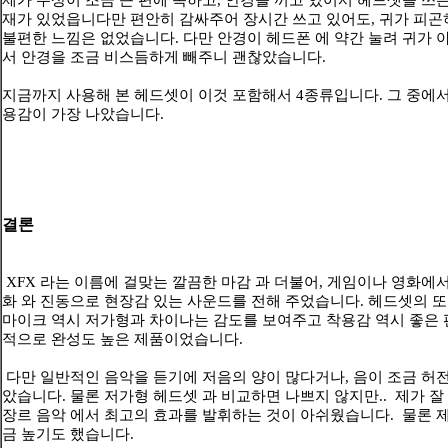
제가 두상이 조금 큰 편에 속하고, 안경을 끼고 있어서 헤드셋을 쓰
재가 있었읍니다만 편안히 감싸주어 장시간 쓰고 있어도, 귀가 피
불편한 느낌은 없었습니다. 다만 안경이 헤드폰 에 약간 눌려 귀가
서 안경을 조금 비스듬하게 빼주니 괜찮았습니다.
지금까지 사용해 본 헤드셋이 이것 포함해서 4종류입니다. 그 중에서
용감이 가장 나았습니다.
결론
XFX 라는 이름에 걸맞는 깔끔한 마감 과 더불어, 게임이나 영화에
화 와 진동으로 현장감 있는 사운드를 전해 주었습니다. 헤드셋의 
마이크 역시 저가형과 차이나는 감도를 보여주고 착용감 역시 좋은
적으로 완성도 높은 제품이었습니다.
다만 일반적인 음악을 듣기에 저음의 양이 많다거나, 음이 조금 허
았습니다. 물론 저가형 헤드셋 과 비교하면 나쁘지 않지만.. 제가 잘
장르 음악 에서 최고의 효과를 발휘하는 것이 아쉬웠습니다. 물론 
금 높기도 했습니다.