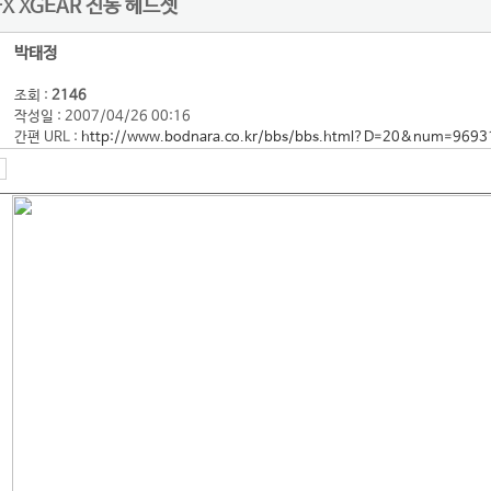
X XGEAR 진동 헤드셋
박태정
조회 :
2146
작성일 : 2007/04/26 00:16
간편 URL :
http://www.bodnara.co.kr/bbs/bbs.html?D=20&num=9693