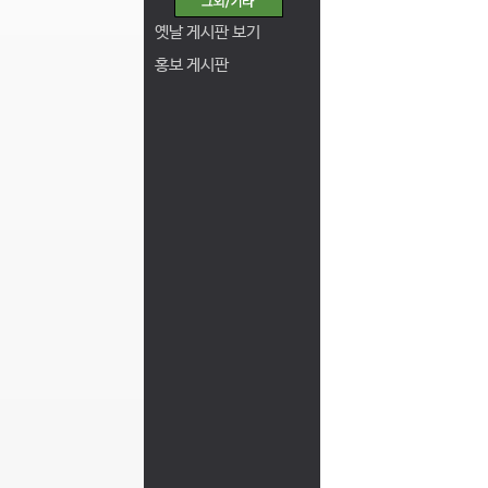
옛날 게시판 보기
홍보 게시판