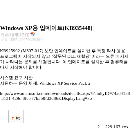
Windows XP용 업데이트(KB935448)
연방대총통[4군단]
조회 :
2255
, 2007/04/26 10:10
KB925902 (MS07-017) 보안 업데이트를 설치한 후 특정 타사 응용
프로그램이 시작되지 않고 "잘못된 DLL 재할당"이라는 오류 메시지
가 나타나는 문제를 해결합니다. 이 업데이트를 설치한 후 컴퓨터를
다시 시작해야 합니다
시스템 요구 사항
지원하는 운영 체제: Windows XP Service Pack 2
http://www.microsoft.com/downloads/details.aspx?FamilyID=74ad4188
-3131-429c-8fcb-f7b3b0fd3d86&DisplayLang=ko
2
211.229.163.xxx