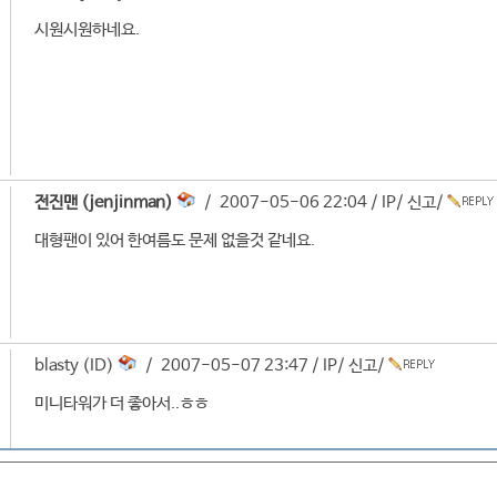
시원시원하네요.
전진맨 (jenjinman)
/ 2007-05-06 22:04 /
IP
/
신고
/
대형팬이 있어 한여름도 문제 없을것 같네요.
blasty (ID)
/ 2007-05-07 23:47 /
IP
/
신고
/
미니타워가 더 좋아서..ㅎㅎ