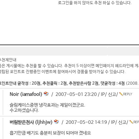
로그인을 하지 않아도 추천 하실 수 있습니다.
추천제안내
좋은 게시물에는 추천을 할 수 있습니다. 추천이 5 이상이면 메인페이지 헤드라인에 게
적립된 포인트로 진행중인 이벤트에 참여하시어 경품을 받아가실 수 있습니다.
포인트안내 글작성 : 20점, 추천클릭 : 2점, 추천받은사람 2점, 댓글작성 : 4점
(2008
Noir (iamafool)
/ 2007-05-01 23:20 /
IP
/
신고
/
슬림케이스중엔 냉각효과는 제일이겠군요.
수고하셨습니다.
버림받은천사 (ljhhjw)
/ 2007-05-02 14:19 /
IP
/
신고
/
흡기만큼 배기도 충분히 보장이 되어야 겠네요