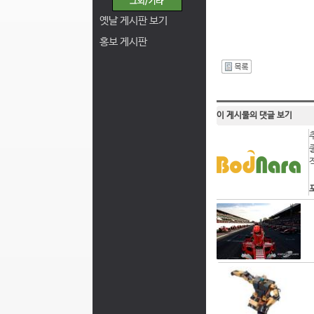
옛날 게시판 보기
홍보 게시판
I
이 게시물의 댓글 보기