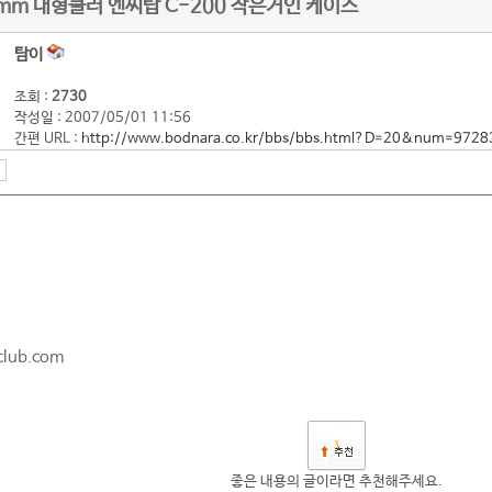
mm 대형쿨러 엔씨탑 C-200 작은거인 케이스
탐이
조회 :
2730
작성일 : 2007/05/01 11:56
간편 URL :
http://www.bodnara.co.kr/bbs/bbs.html?D=20&num=9728
club.com
3
좋은 내용의 글이라면 추천해주세요.