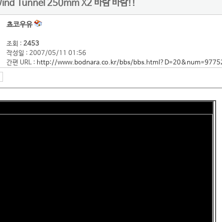
Wind Tunnel 250mm X2 바람 바람!!
쵸코우유
조회 :
2453
작성일 : 2007/05/11 01:56
간편 URL :
http://www.bodnara.co.kr/bbs/bbs.html?D=20&num=9775