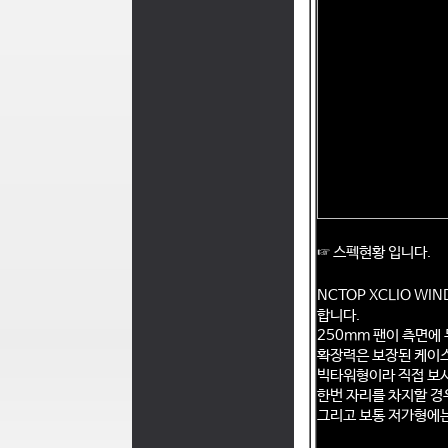
☞ 스펙현황 입니다.
NCTOP XCLIO W
합니다.
250mm 팬이 측면에
확장력은 보장된 케이스
빅타워형이라 직접 보시
한번 자리를 차지할 경
그리고 보통 저가형에는 