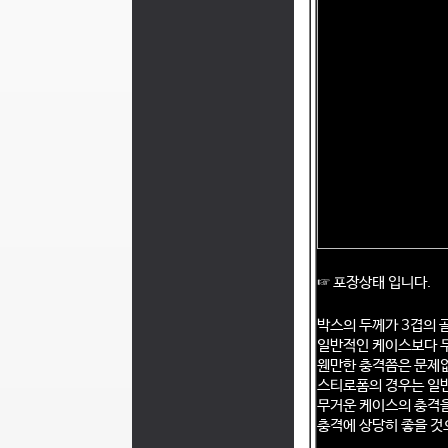
☞ 포장상태 입니다.
박스의 두께가 3겹의 
일반적인 케이스보다 무
웬만한 충격쯤은 문제없
스티로폼의 경우는 일
무거운 케이스의 충격을
충격에 상당히 좋을 것