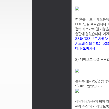
램 슬롯이 보이며 오른쪽
FDD 연결 포트입니다. 
결하여 스마트 팬 기능을
열판에 달았습니다. 기가
S3과 DS3 보드 사용
시스템 상의 온도는 50
다.[*
오버시*]
8) 메인보드 출력 부분
출력부에는 PS/2 방식의
9) 보드 뒷면입니다.
상당히 깔끔하게 되어 있
판에 손상이 가지 않도록