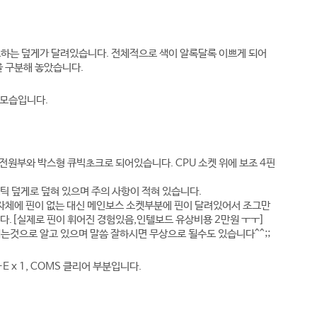
호하는 덮게가 달려있습니다. 전체적으로 색이 알록달록 이쁘게 되어
을 구분해 놓았습니다.
부 모습입니다.
se전원부와 박스형 큐빅초크로 되어있습니다. CPU 소켓 위에 보조 4핀
틱 덮게로 덮혀 있으며 주의 사항이 적혀 있습니다.
PU자체에 핀이 없는 대신 메인보스 소켓부분에 핀이 달려있어서 조그만
다.[실제로 핀이 휘어진 경험있음,인텔보드 유상비용 2만원 ㅜㅜ]
되는것
으로 알고 있으며 말씀 잘하시면 무상으로 될수도 있습니다^^;;
I-E
x 1, COMS 클리어 부분
입니다.