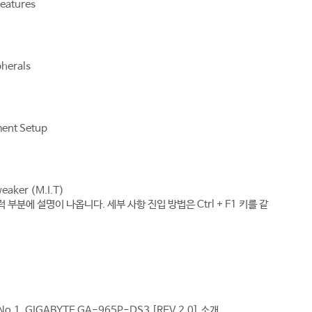
eatures
pherals
ent Setup
weaker (M.I.T)
부분에 설명이 나옵니다. 세부 사항 진입 방법은 Ctrl + F1 키를 같
No.1
GIGABYTE GA-965P-DS3 [REV 2.0] 소개