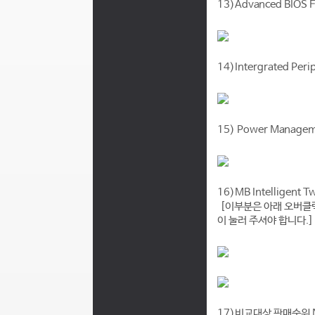
13)Ad
vanced BIOS F
14)I
ntergrated Peri
15) Power Managem
16)MB Intelligent T
[이부분은 아래 오버클럭 
이 눌러 주셔야 합니다.]
17)비교대상 판매순위 