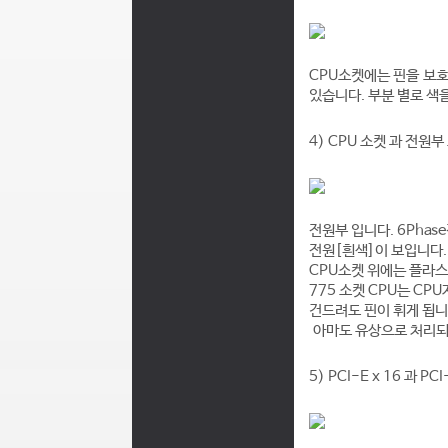
CPU소켓에는 핀을 보
있습니다. 부분 별로 색
4) CPU 소켓 과 전원
전원부 입니다. 6Pha
전원[흰색]
이 보입니다.
CPU소켓 위에는 플라스
775 소켓 CPU는 C
건드려도 핀이 휘게 됩니
아마도 유상으로 처리
5) PCI-E x 16 과 PC