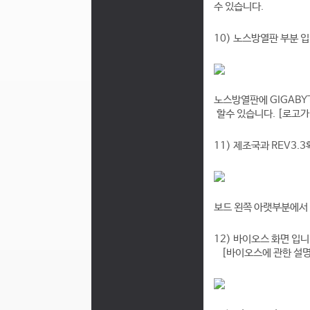
수 있습니다.
10) 노스방열판 부분 입
노스방열판
에 GIGAB
할수 있습니다. [로고가
11) 제조국과 REV3.3
보드 왼쪽 아랫부분에서 R
12) 바이오스 화면 입
[바이오스에 관한 설명은