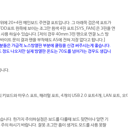
위에 20+4핀 메인보드 주연결 포트입니다. 그
아래쪽 검은색 포트가
FDD포트 왼쪽에 보이는 조그만 흰색 4핀 포트[SYS_FAN]은 3핀
을 연
 사용 하실수 있습니다.[저의
경우 40mm 3핀 팬으로 연결 노스 방
바이트 문의 결과 팬을 부착해도 AS에 전혀 지장 없다고 합니다.]
자 분들은 가급적 노스방열판 부분에 쿨링을 신경 써주시는게 좋습니다.
도 정도 나오지만 실제 방열판 온도는 70도를 넘어가는 경우도 생깁니
입니다.
 키보드와 마우스 포트, 패러럴 포트, 4개의 USB 2.0 포트4개
, LAN 포트, 
습니다. 한가지 주의하실점은 보드를 다룰때 보드 뒷면이나 앞면 기
 주의 하시기 바랍니다. 잘못 조그만 흠이 생겨도 모드를 사용 못할