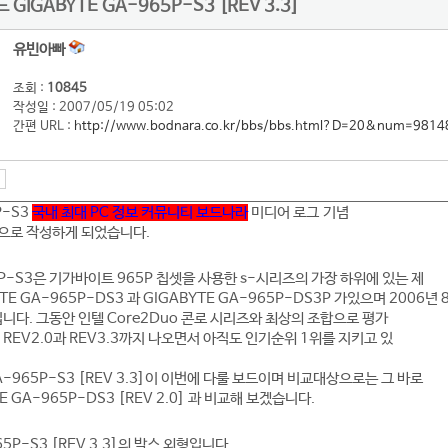
IGABYTE GA-965P-S3 [REV 3.3]
유빈아빠
조회 :
10845
작성일 : 2007/05/19 05:02
간편 URL :
http://www.bodnara.co.kr/bbs/bbs.html?D=20&num=9814
P-S3
국내 최대 PC 정보 커뮤니티 보드나라
미디어 로그 기념
으로 작성하게 되었습니다.
5P-S3은 기가바이트 965P 칩셋을 사용한 s-시리즈의 가장 하위에 있는 제
E GA-965P-DS3 과 GIGABYTE GA-965P-DS3P 가있으며 2006년 
입니다. 그동안 인텔 Core2Duo 콘로 시리즈와 최상의 조합으로 평가
 REV2.0과 REV3.3까지 나오면서 아직도 인기순위 1위를 지키고 있
A-965P-S3 [REV 3.3]이 이번에 다룰 보드이며 비교대상으로는 그 바로
 GA-965P-DS3 [REV 2.0] 과 비교해 보겠습니다.
65P-S3 [REV 3.3]의 박스 외형입니다.