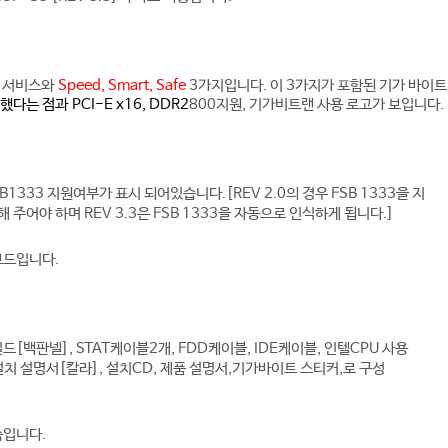
상 서비스와
Speed, Smart, Safe
3가지입니다. 이
3가지가 포함된 기가 바
이
트
 했다는 점과
PCI-E x16, DDR2
800지원, 기가비트랜 사용 로고가 보입니다.
SB1333 지원여부가 표시 되어있습니다.[REV 2.0의 경우 FSB 1333을 지
주어야 하며 REV 3.3은 FSB 1333을 자동으로 인식하게 됩니다.]
보드입니다.
드[백판넬], STAT케이블2개, FDD케이블, IDE케이블, 인텔CPU 사용
설치 설명서[칼라], 설치CD, 제품 설명서,기가바이트 스티커,로 구성
습입니다.