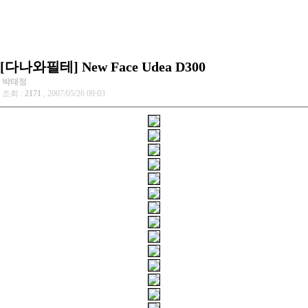
[다나와필테] New Face Udea D300
박태정
조회 :
2171
, 2007/05/26 09:03