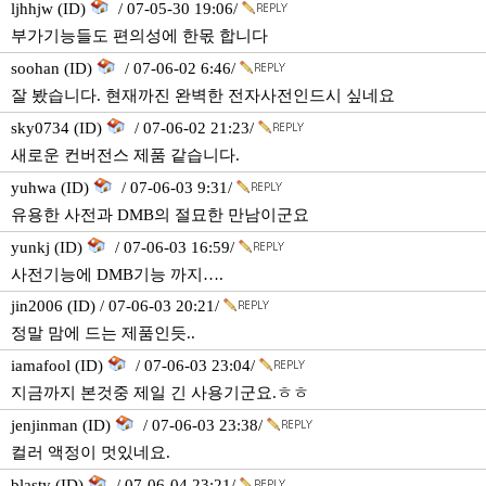
ljhhjw (ID)
/ 07-05-30 19:06/
부가기능들도 편의성에 한몫 합니다
soohan (ID)
/ 07-06-02 6:46/
잘 봤습니다. 현재까진 완벽한 전자사전인드시 싶네요
sky0734 (ID)
/ 07-06-02 21:23/
새로운 컨버전스 제품 같습니다.
yuhwa (ID)
/ 07-06-03 9:31/
유용한 사전과 DMB의 절묘한 만남이군요
yunkj (ID)
/ 07-06-03 16:59/
사전기능에 DMB기능 까지….
jin2006 (ID) / 07-06-03 20:21/
정말 맘에 드는 제품인듯..
iamafool (ID)
/ 07-06-03 23:04/
지금까지 본것중 제일 긴 사용기군요.ㅎㅎ
jenjinman (ID)
/ 07-06-03 23:38/
컬러 액정이 멋있네요.
blasty (ID)
/ 07-06-04 23:21/