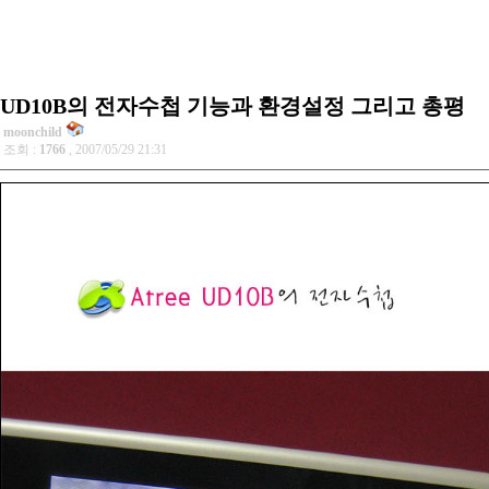
UD10B의 전자수첩 기능과 환경설정 그리고 총평
moonchild
조회 :
1766
, 2007/05/29 21:31