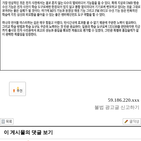
0
59.186.220.xxx
불법 광고글 신고하기
이 게시물의 댓글 보기