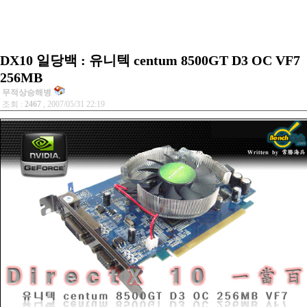
DX10 일당백 : 유니텍 centum 8500GT D3 OC VF7
256MB
무적상승해병
조회 :
2467
, 2007/05/31 22:19