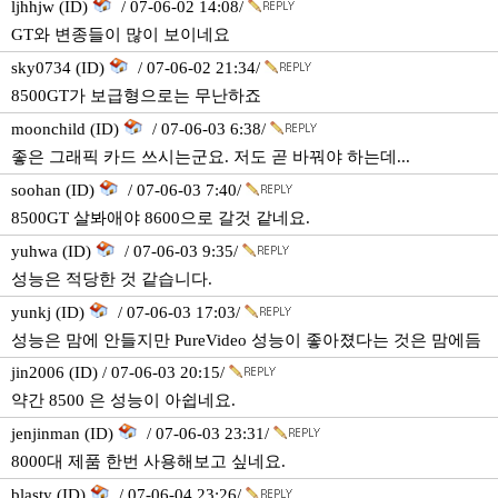
ljhhjw (ID)
/ 07-06-02 14:08/
GT와 변종들이 많이 보이네요
sky0734 (ID)
/ 07-06-02 21:34/
8500GT가 보급형으로는 무난하죠
moonchild (ID)
/ 07-06-03 6:38/
좋은 그래픽 카드 쓰시는군요. 저도 곧 바꿔야 하는데...
soohan (ID)
/ 07-06-03 7:40/
8500GT 살봐애야 8600으로 갈것 같네요.
yuhwa (ID)
/ 07-06-03 9:35/
성능은 적당한 것 같습니다.
yunkj (ID)
/ 07-06-03 17:03/
성능은 맘에 안들지만 PureVideo 성능이 좋아졌다는 것은 맘에듬
jin2006 (ID) / 07-06-03 20:15/
약간 8500 은 성능이 아쉽네요.
jenjinman (ID)
/ 07-06-03 23:31/
8000대 제품 한번 사용해보고 싶네요.
blasty (ID)
/ 07-06-04 23:26/