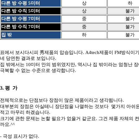
다른 방 수평 5미터
상
하
다른 방 수직 5미터
상
불가
다른 방 수평 7미터
중
불가
다른 방 수직 7미터
중
불가
집 밖
하
불가
표에서 보시다시피 秀제품의 압승입니다. A4tech제품이 FM방식이
네 당연한 결과로 보입니다.
집 밖에서는 10미터 안의 범위였지만, 역시나 집 밖이라는 엄청난 
극복할 수 없는 수준으로 생각합니다.
3. 평 가
전체적으로는 단점보다 장점이 많은 제품이라고 생각됩니다.
대부분의 장점은 아실테니 장단점을 나열하는 것보다 몇가지 아쉬
적고 마무리 하겠습니다.
크기에 관한 문제는 논할 필요가 없을거 같군요. 그건 제품 자체의 
까요.^^
- 극성 표시가 없다.