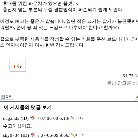
- 휴대를 위한 파우치가 있으면 좋겠다.
- 충전지 넣는 부분의 뚜껑 결합방식이 파손되기 쉽게 보인다.
이정도 빼고는 좋은거 같습니다. 일단 작은 크기는 잡기가 불편했찌
뭐랄까, 손이 붕 떠 있는 느낌으로 다루어야 한다고 할까요?
끝으로 부족한 사용기를 작성할 수 있는 기회를 주신 보드나라아 
스 엔지니어링께 다시 한번 감사드립니다.
1
61.75.1
불법 광고글 
이 게시물의 댓글 보기
daganda (ID)
/ 07-06-08 6:18/
수고하셨어요.
sky0734 (ID)
/ 07-06-09 9:56/