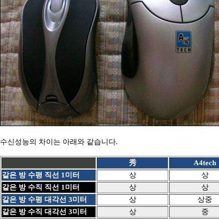
수신성능의 차이는 아래와 같습니다.
秀
A4tech
같은 방 수평 직선 1미터
상
상
같은 방 수직 직선 1미터
상
상
같은 방 수평 대각선 3미터
상
상중
같은 방 수직 대각선 3미터
상
중