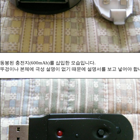
동봉된 충전지(600mAh)를 삽입한 모습입니다.
뚜겅이나 본체에 극성 설명이 없기 때문에 설명서를 보고 넣어야 합